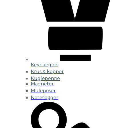
Keyhangers
Krus & kopper
Kuglepenne
Magneter
Muleposer
Notesbøger