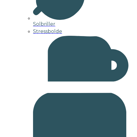
Solbriller
Stressbolde