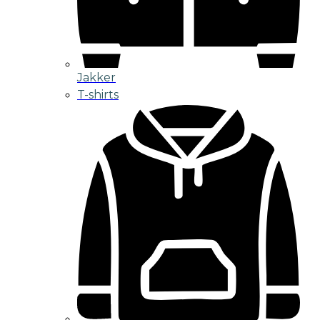
Jakker
T-shirts