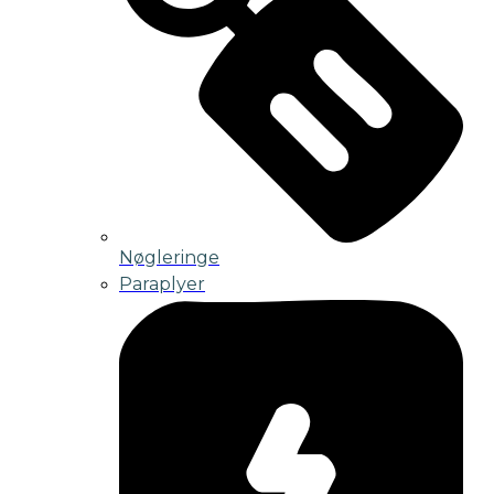
Nøgleringe
Paraplyer