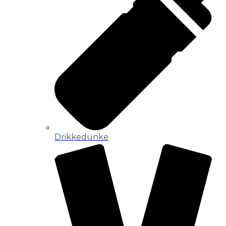
Drikkedunke