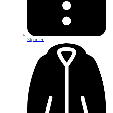
Skjorter