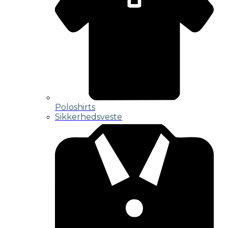
Poloshirts
Sikkerhedsveste