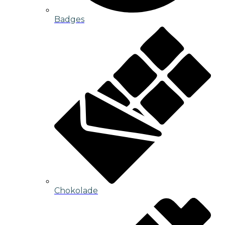
Badges
Chokolade