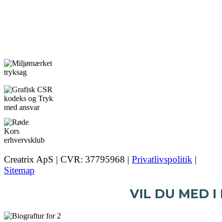
Creatrix ApS | CVR: 37795968 |
Privatlivspolitik
|
Sitemap
VIL DU MED I