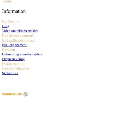
T-shirts
Information
Om Creatrix
Blog
Viden om reklameartikler
Ofte stillede spørgsmål
CSR & Bæredygtighed
ESG-engagement
Gavekort
Onboarding af medarbejdere
Ekspreslevering
Kvalitetspolitik
Handelsbetingelser
Skabeloner