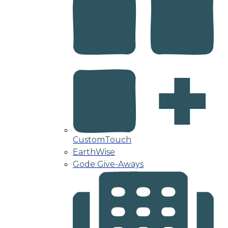
CustomTouch
EarthWise
Gode Give-Aways