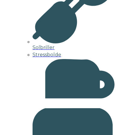
Solbriller
Stressbolde