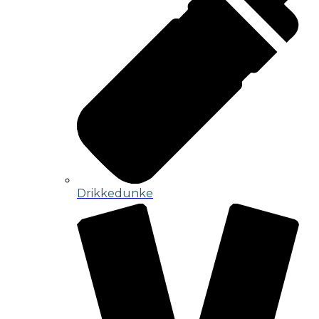
Drikkedunke