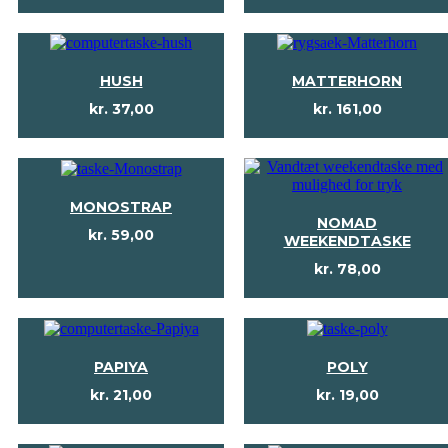
HUSH
MATTERHORN
kr.
37,00
kr.
161,00
MONOSTRAP
NOMAD
kr.
59,00
WEEKENDTASKE
kr.
78,00
PAPIYA
POLY
kr.
21,00
kr.
19,00