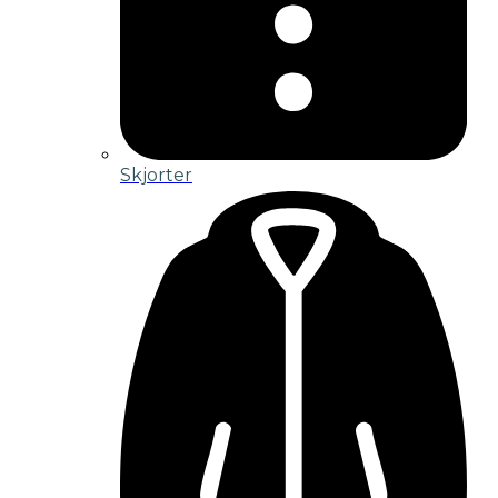
Skjorter