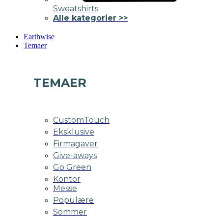
Sweatshirts
Alle kategorier >>
Earthwise
Temaer
TEMAER
CustomTouch
Eksklusive
Firmagaver
Give-aways
Go Green
Kontor
Messe
Populære
Sommer