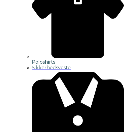
Poloshirts
Sikkerhedsveste