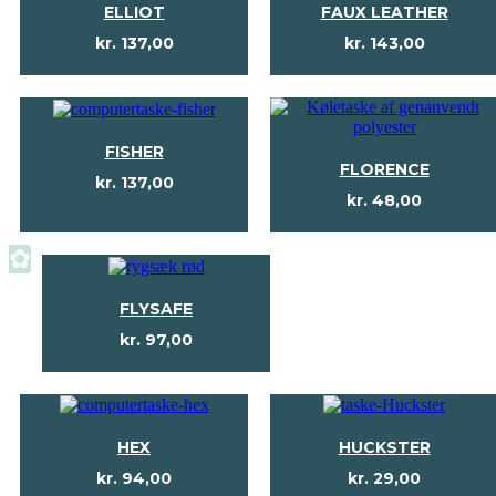
ELLIOT
FAUX LEATHER
kr.
137,00
kr.
143,00
FISHER
FLORENCE
kr.
137,00
kr.
48,00
✿
FLYSAFE
kr.
97,00
HEX
HUCKSTER
kr.
94,00
kr.
29,00