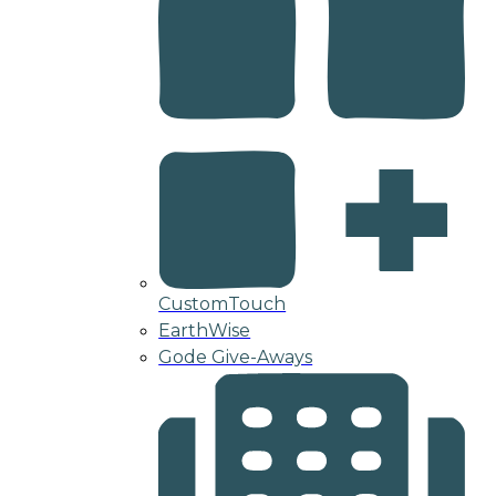
CustomTouch
EarthWise
Gode Give-Aways