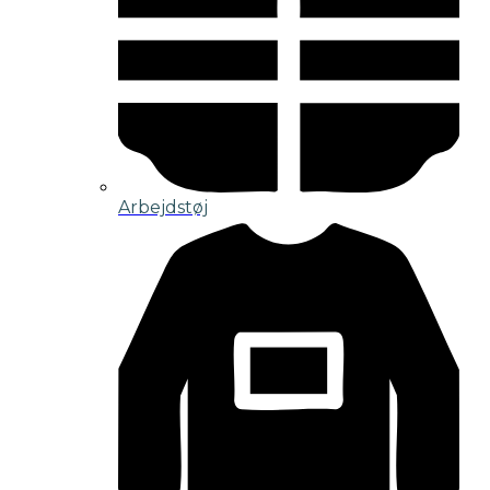
Arbejdstøj