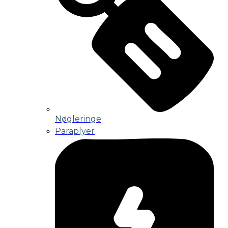
Nøgleringe
Paraplyer