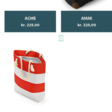
ACME
AMAX
kr.
225,00
kr.
225,00
✿