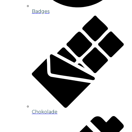
Badges
Chokolade