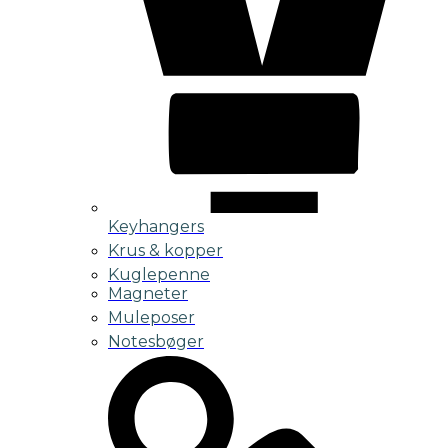
Keyhangers
Krus & kopper
Kuglepenne
Magneter
Muleposer
Notesbøger