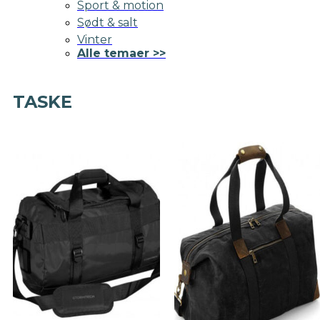
Sport & motion
Sødt & salt
Vinter
Alle temaer >>
TASKE