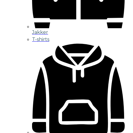
Jakker
T-shirts