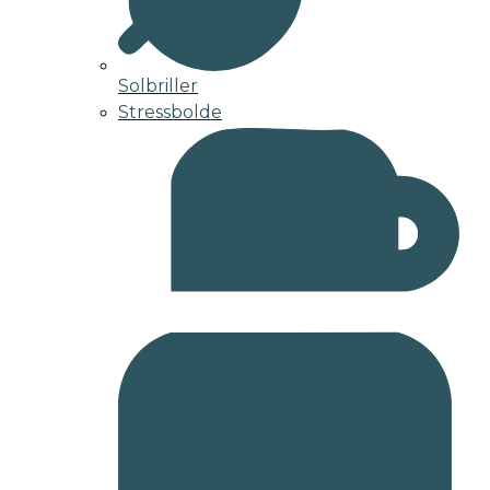
Solbriller
Stressbolde