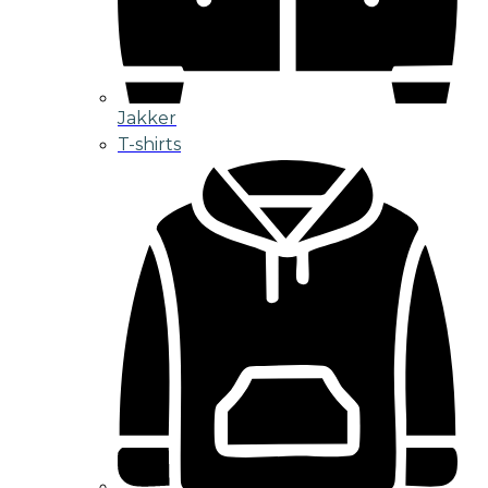
Jakker
T-shirts