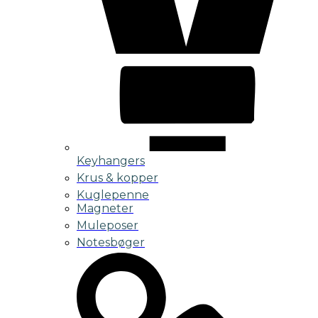
Keyhangers
Krus & kopper
Kuglepenne
Magneter
Muleposer
Notesbøger