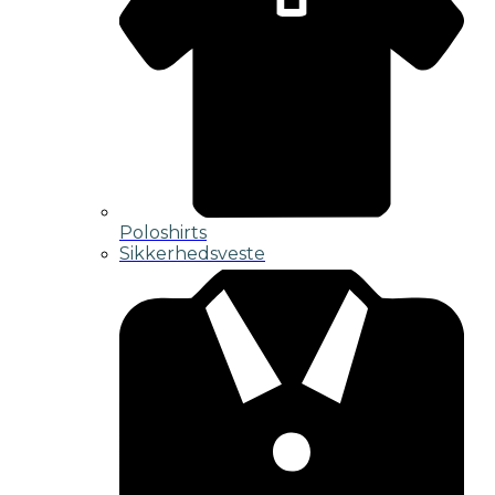
Poloshirts
Sikkerhedsveste