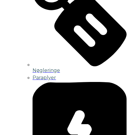
Nøgleringe
Paraplyer