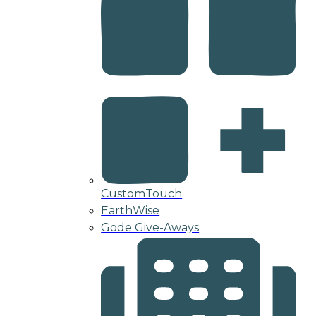
CustomTouch
EarthWise
Gode Give-Aways