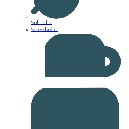
Solbriller
Stressbolde