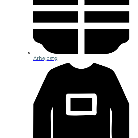
Arbejdstøj