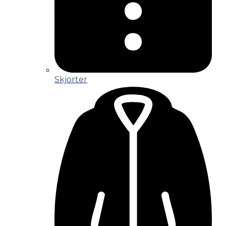
Skjorter