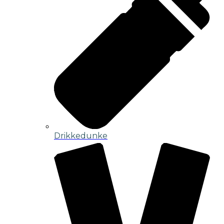
Drikkedunke