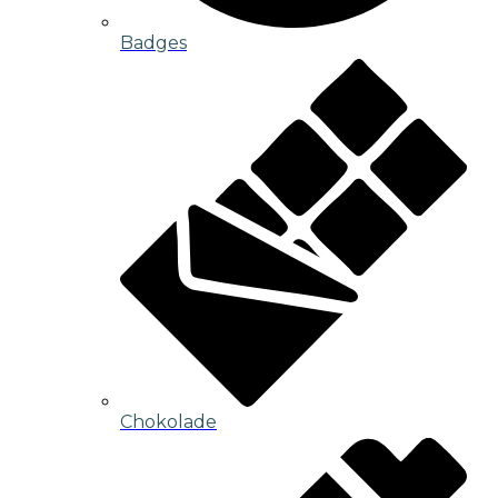
Badges
Chokolade