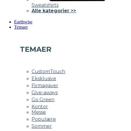
Sweatshirts
Alle kategorier >>
Earthwise
Temaer
TEMAER
CustomTouch
Eksklusive
Firmagaver
Give-aways
Go Green
Kontor
Messe
Populære
Sommer