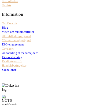
Termoflasker
T-shirts
Information
Om Creatrix
Blog
Viden om reklameartikler
Ofte stillede spørgsmål
CSR & Bæredygtighed
ESG-engagement
Gavekort
Onboarding af medarbejdere
Ekspreslevering
Kvalitetspolitik
Handelsbetingelser
Skabeloner