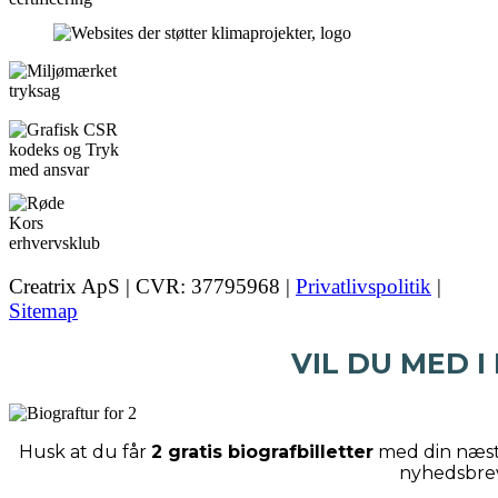
Creatrix ApS | CVR: 37795968 |
Privatlivspolitik
|
Sitemap
VIL DU MED I
Husk at du får
2 gratis biografbilletter
med din næste
nyhedsbre