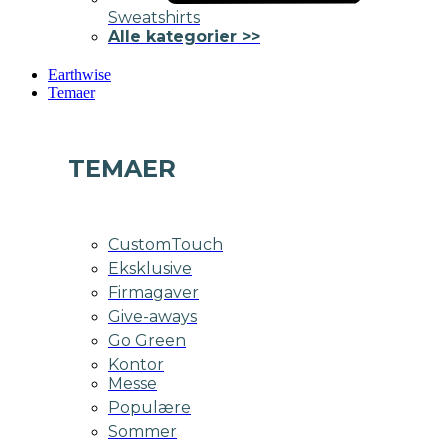
Sweatshirts
Alle kategorier >>
Earthwise
Temaer
TEMAER
CustomTouch
Eksklusive
Firmagaver
Give-aways
Go Green
Kontor
Messe
Populære
Sommer