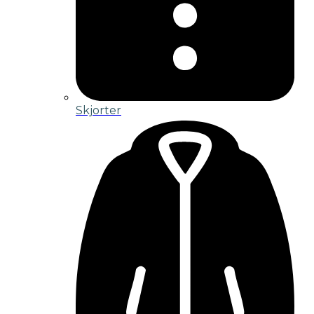
Skjorter