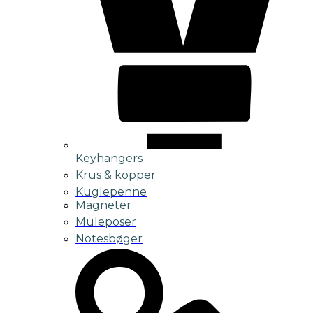
Keyhangers
Krus & kopper
Kuglepenne
Magneter
Muleposer
Notesbøger