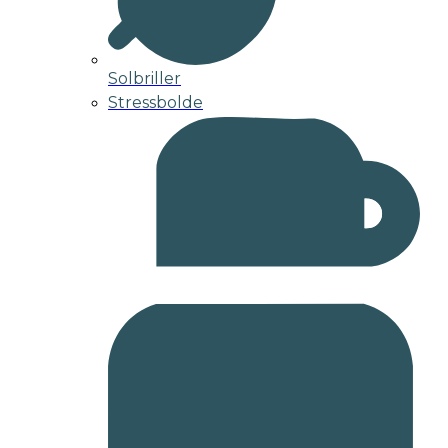
Solbriller
Stressbolde