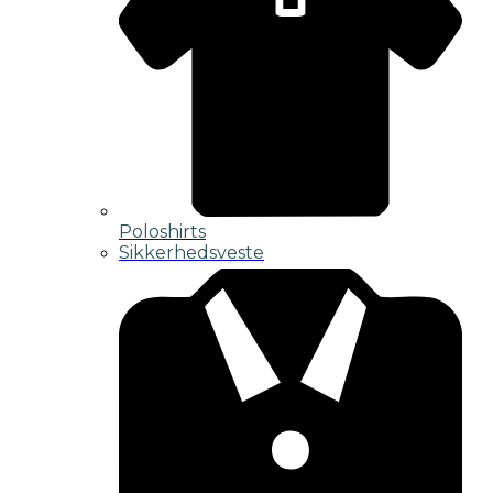
Poloshirts
Sikkerhedsveste