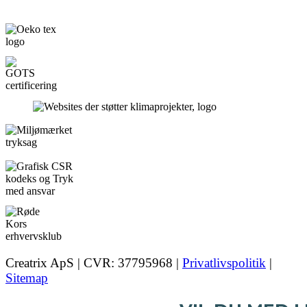
Creatrix ApS | CVR: 37795968 |
Privatlivspolitik
|
Sitemap