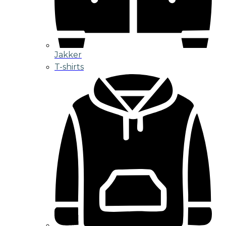
Jakker
T-shirts