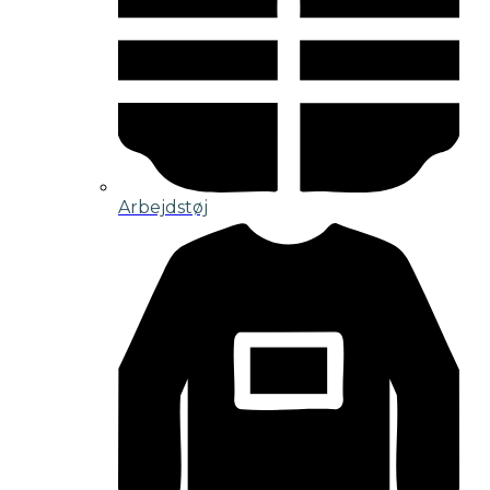
Arbejdstøj