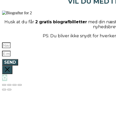
VIL DU MED I
Husk at du får
2 gratis biografbilletter
med din næste
nyhedsbre
PS: Du bliver ikke snydt for hverk
SEND
✿