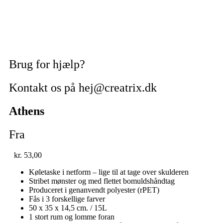
Brug for hjælp?
Kontakt os på hej@creatrix.dk
Athens
Fra
kr.
53,00
Køletaske i netform – lige til at tage over skulderen
Stribet mønster og med flettet bomuldshåndtag
Produceret i genanvendt polyester (rPET)
Fås i 3 forskellige farver
50 x 35 x 14,5 cm. / 15L
1 stort rum og lomme foran