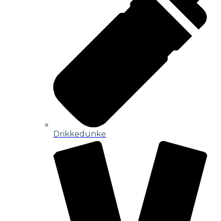
Drikkedunke