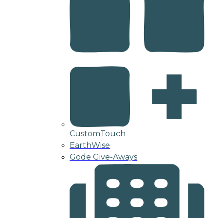
CustomTouch
EarthWise
Gode Give-Aways