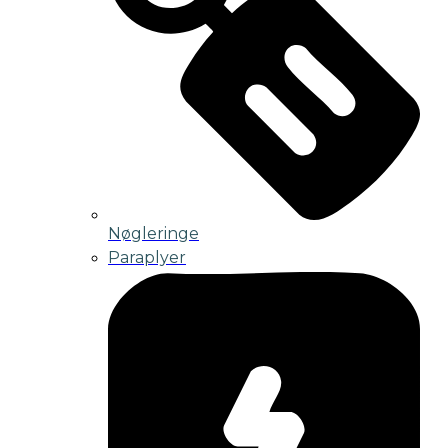
Nøgleringe
Paraplyer