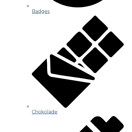
Badges
Chokolade