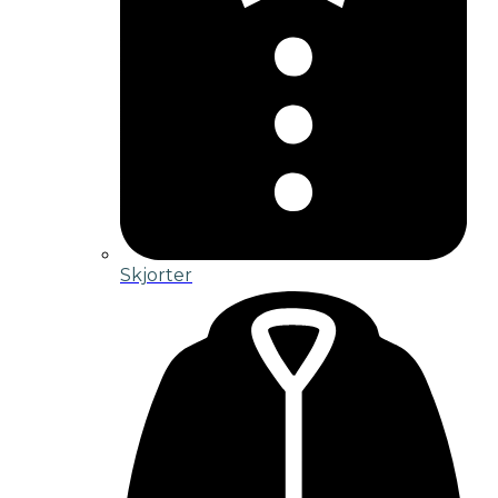
Skjorter