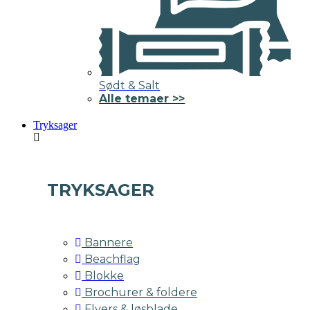
Sødt & Salt
Alle temaer >>
Tryksager
TRYKSAGER
Bannere
Beachflag
Blokke
Brochurer & foldere
Flyers & løsblade