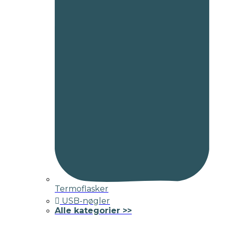
Termoflasker
USB-nøgler
Alle kategorier >>