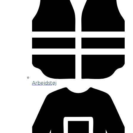
Arbejdstøj