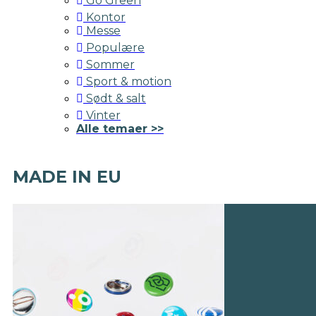
Go Green
Kontor
Messe
Populære
Sommer
Sport & motion
Sødt & salt
Vinter
Alle temaer >>
MADE IN EU