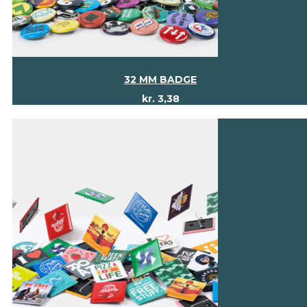
32 MM BADGE
kr.
3,38