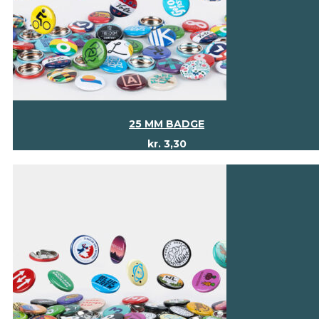
25 MM BADGE
kr.
3,30