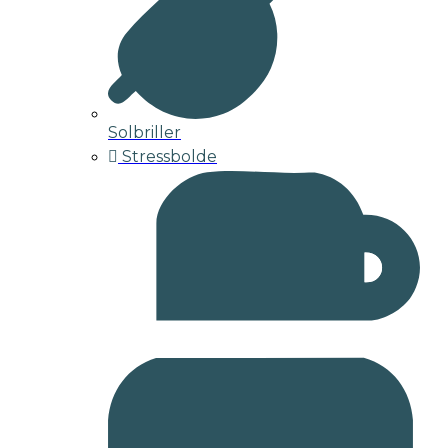
Solbriller
Stressbolde