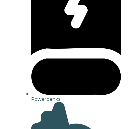
Powerbanks