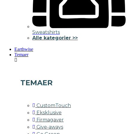
Sweatshirts
Alle kategorier >>
Earthwise
Temaer
TEMAER
CustomTouch
Eksklusive
Firmagaver
Give-aways