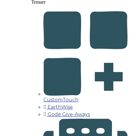
Temaer
CustomTouch
EarthWise
Gode Give-Aways