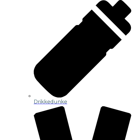
Drikkedunke