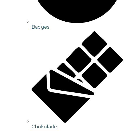
Badges
Chokolade