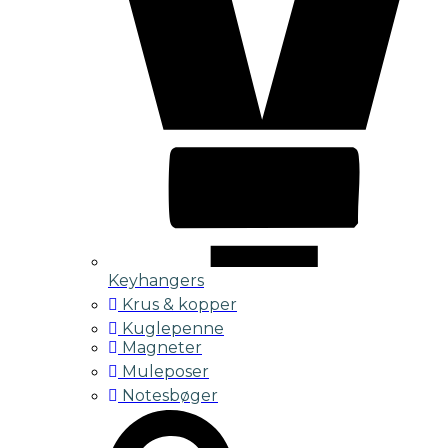
Keyhangers
Krus & kopper
Kuglepenne
Magneter
Muleposer
Notesbøger