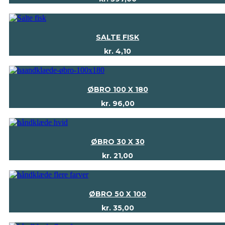
SALTE FISK
kr.
4,10
ØBRO 100 X 180
kr.
96,00
ØBRO 30 X 30
kr.
21,00
ØBRO 50 X 100
kr.
35,00