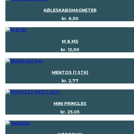
KØLESKABSMAGNETER
kr.
6,50
M & MS
kr.
12,00
MENTOS (1 STK)
kr.
2,77
MINI PRINGLES
kr.
25,05