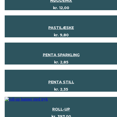
NØDDEMIX
kr.
12,00
PASTILÆSKE
kr.
9,80
PENTA SPARKLING
kr.
2,85
PENTA STILL
kr.
2,35
ROLL-UP
kr.
397,00