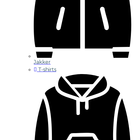
Jakker
T-shirts