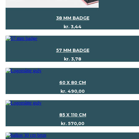
38 MM BADGE
kr.
3,44
57 MM BADGE
kr.
3,78
60 X 80 CM
kr.
490,00
85 X 110 CM
kr.
570,00