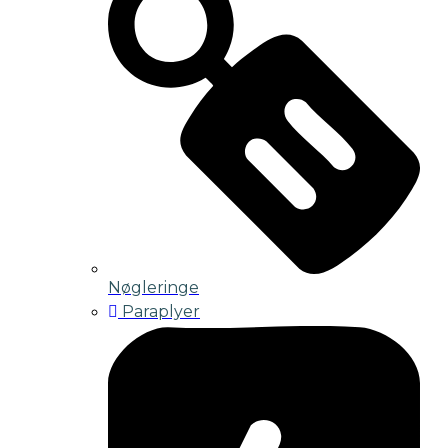
Nøgleringe
Paraplyer