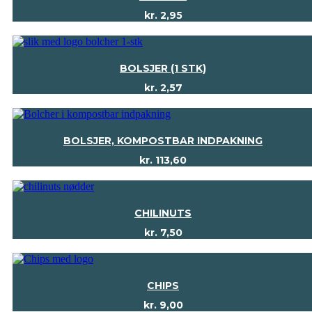
kr.
2,95
BOLSJER (1 STK)
kr.
2,57
BOLSJER, KOMPOSTBAR INDPAKNING
kr.
113,60
CHILINUTS
kr.
7,50
CHIPS
kr.
9,00