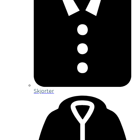
Skjorter