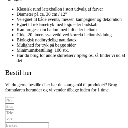
Klassisk rund latexballon i stort udvalg af farver
Diameter på ca. 30 cm / 12”
Velegnet til både events, messer, kampagner og dekoration
Egnet til reklametryk med logo eller budskab
Kan bruges som ballon med luft eller helium
Cirka 20 timers svævetid ved korrekt heliumfyldning
Biologisk nedbrydeligt naturlatex
Mulighed for tryk på begge sider
Minimumsbestilling: 100 stk.
Har du brug for andre størrelser? Spørg os, så finder vi ud af
det
Bestil her
Vil du gerne bestille eller har du spørgsmål til produktet? Brug
formularen herunder og vi vender tilbage inden for 1 time.