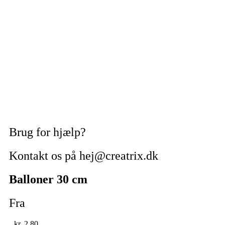
Brug for hjælp?
Kontakt os på hej@creatrix.dk
Balloner 30 cm
Fra
kr.
2,80