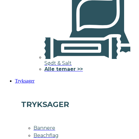
Sødt & Salt
Alle temaer >>
Tryksager
TRYKSAGER
Bannere
Beachflag