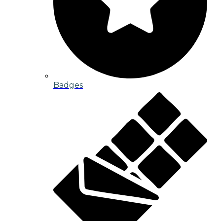
Badges