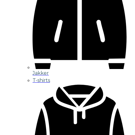
Jakker
T-shirts