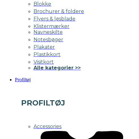
Blokke
Brochurer & foldere
Flyers & løsblade
Klistermærker
Navneskilte
Notesbøger
Plakater
Plastikkort
Visitkort
Alle kategorier >>
Profiltøj
PROFILTØJ
Accessories