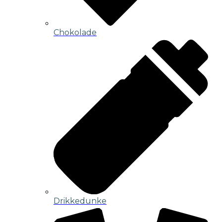
Chokolade
Drikkedunke