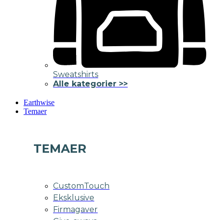
Sweatshirts
Alle kategorier >>
Earthwise
Temaer
TEMAER
CustomTouch
Eksklusive
Firmagaver