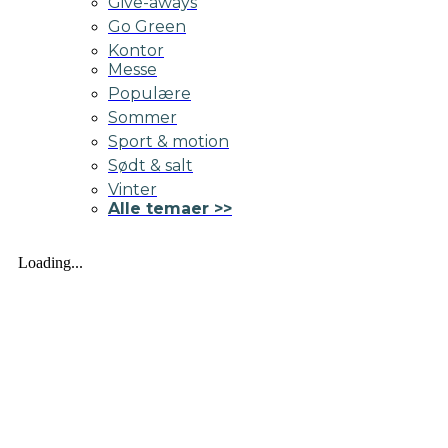
Give-aways
Go Green
Kontor
Messe
Populære
Sommer
Sport & motion
Sødt & salt
Vinter
Alle temaer >>
Loading...