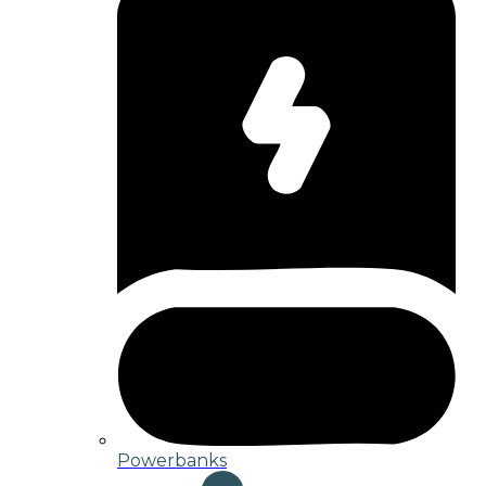
Powerbanks