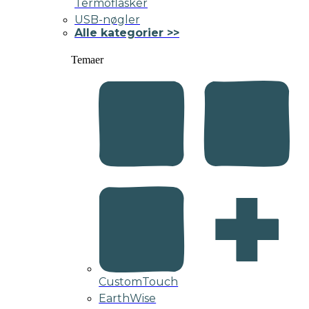
Termoflasker
USB-nøgler
Alle kategorier >>
Temaer
CustomTouch
EarthWise