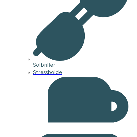
Solbriller
Stressbolde