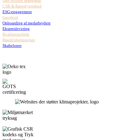
Ofte stillede spørgsmål
CSR & Bæredygtighed
ESG-engagement
Gavekort
Onboarding af medarbejdere
Ekspreslevering
Kvalitetspolitik
Handelsbetingelser
Skabeloner