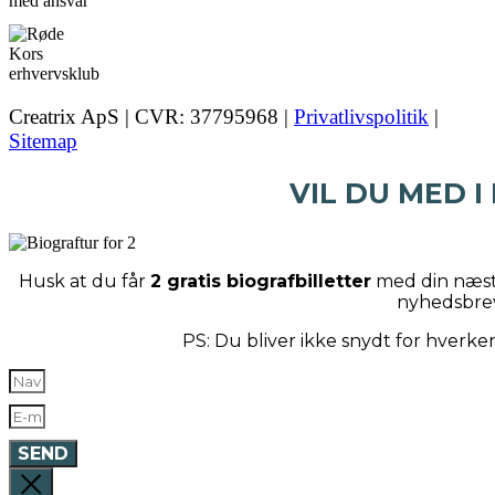
Creatrix ApS | CVR: 37795968 |
Privatlivspolitik
|
Sitemap
VIL DU MED I
Husk at du får
2 gratis biografbilletter
med din næste
nyhedsbre
PS: Du bliver ikke snydt for hverk
SEND