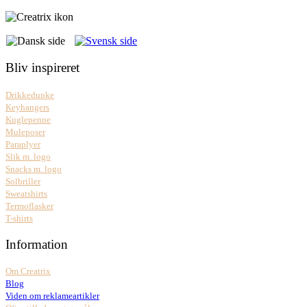
Bliv inspireret
Drikkedunke
Keyhangers
Kuglepenne
Muleposer
Paraplyer
Slik m. logo
Snacks m. logo
Solbriller
Sweatshirts
Termoflasker
T-shirts
Information
Om Creatrix
Blog
Viden om reklameartikler