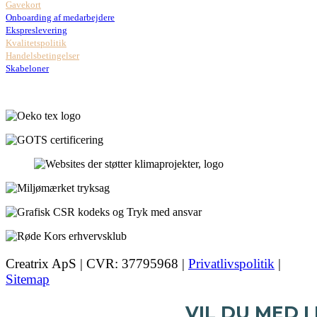
Gavekort
Onboarding af medarbejdere
Ekspreslevering
Kvalitetspolitik
Handelsbetingelser
Skabeloner
Creatrix ApS | CVR: 37795968 |
Privatlivspolitik
|
Sitemap
VIL DU MED I