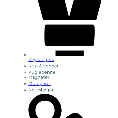
Keyhangers
Krus & kopper
Kuglepenne
Magneter
Muleposer
Notesbøger