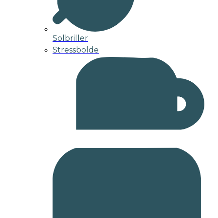
Solbriller
Stressbolde