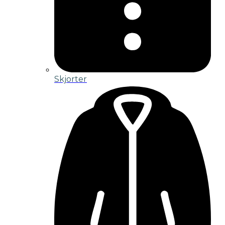
Skjorter