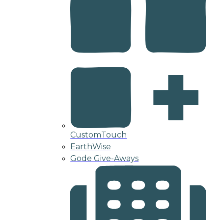
CustomTouch
EarthWise
Gode Give-Aways