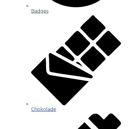
Badges
Chokolade