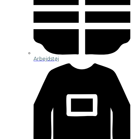
Arbejdstøj