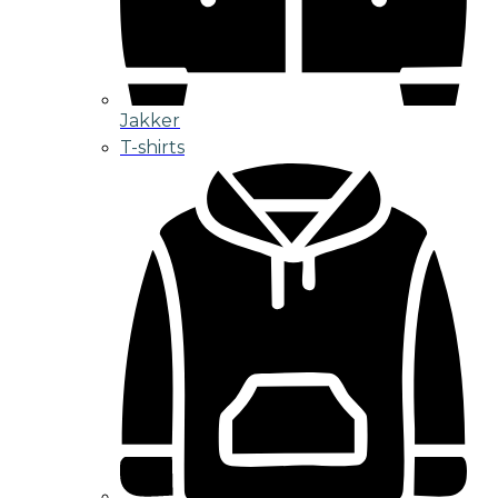
Jakker
T-shirts