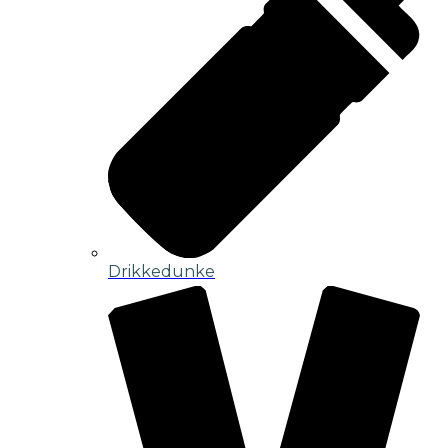
Drikkedunke