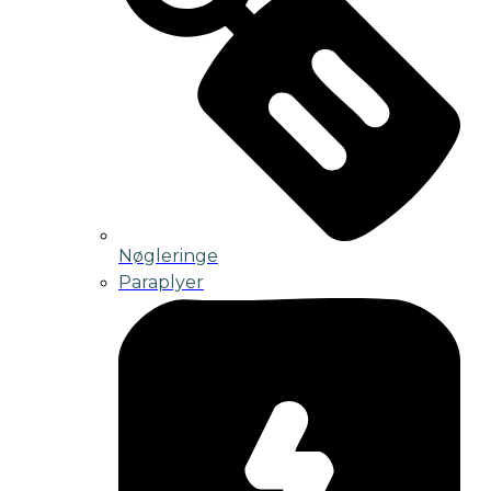
Nøgleringe
Paraplyer