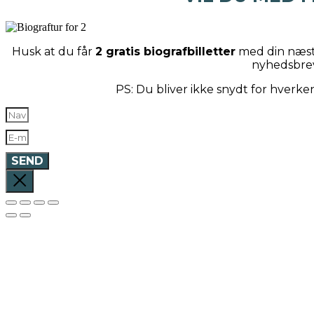
Husk at du får
2 gratis biografbilletter
med din næste
nyhedsbre
PS: Du bliver ikke snydt for hverk
SEND