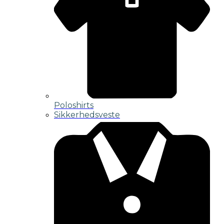
Poloshirts
Sikkerhedsveste