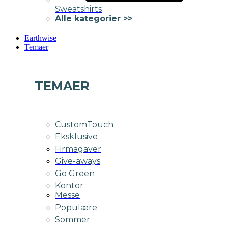
Sweatshirts
Alle kategorier >>
Earthwise
Temaer
TEMAER
CustomTouch
Eksklusive
Firmagaver
Give-aways
Go Green
Kontor
Messe
Populære
Sommer