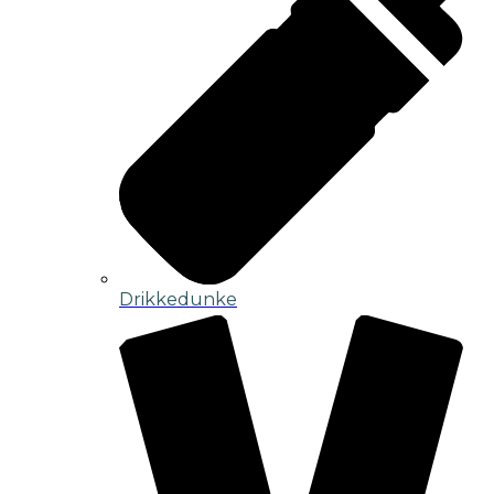
Drikkedunke