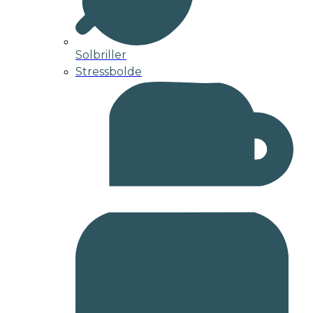
Solbriller
Stressbolde