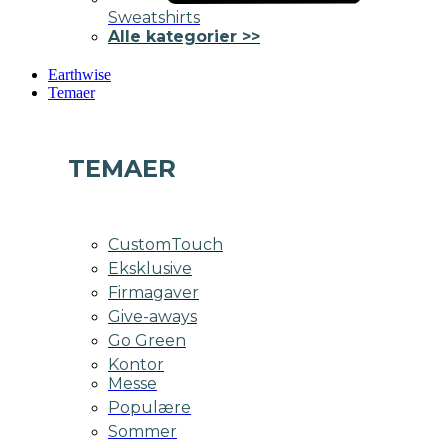
Sweatshirts
Alle kategorier >>
Earthwise
Temaer
TEMAER
CustomTouch
Eksklusive
Firmagaver
Give-aways
Go Green
Kontor
Messe
Populære
Sommer