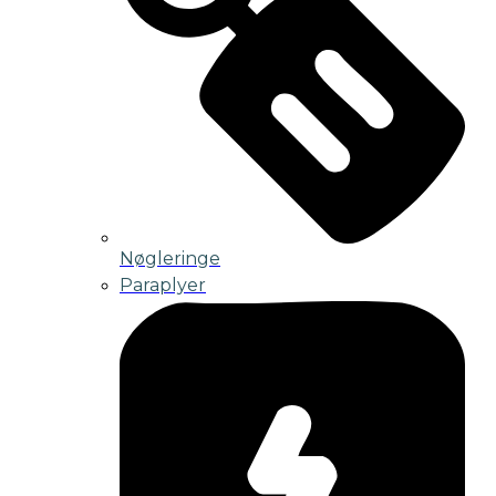
Nøgleringe
Paraplyer