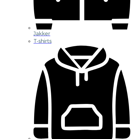
Jakker
T-shirts