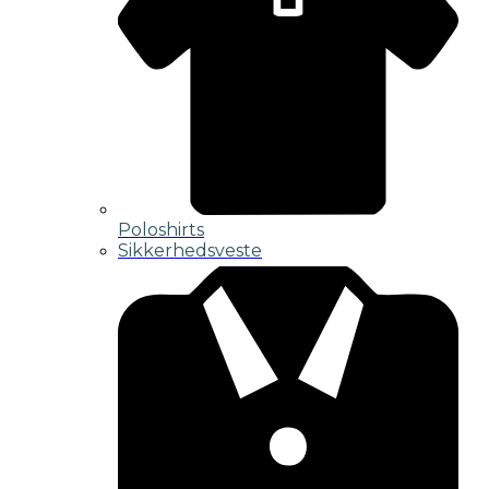
Poloshirts
Sikkerhedsveste