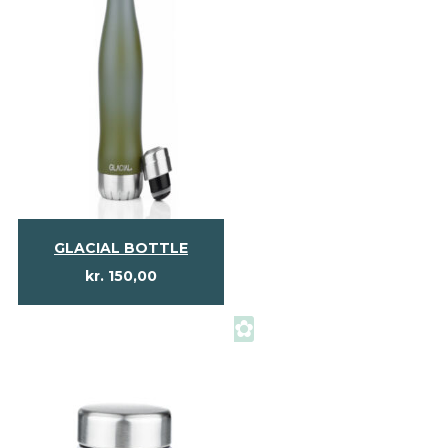
GLACIAL BOTTLE
kr.
150,00
✿