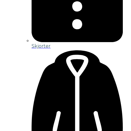
Skjorter