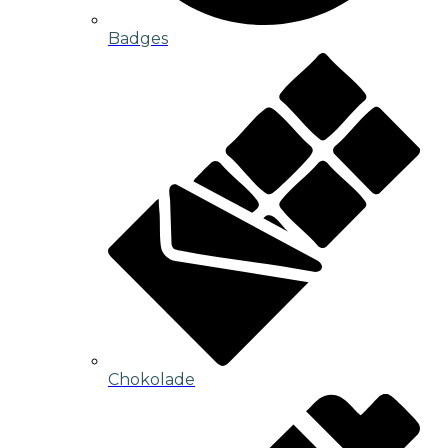
Badges
Chokolade