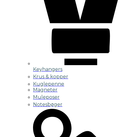
Keyhangers
Krus & kopper
Kuglepenne
Magneter
Muleposer
Notesbøger