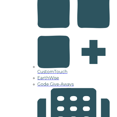
CustomTouch
EarthWise
Gode Give-Aways