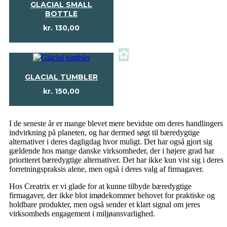
GLACIAL SMALL
BOTTLE
kr.
130,00
✿
GLACIAL TUMBLER
kr.
150,00
I de seneste år er mange blevet mere bevidste om deres handlingers
indvirkning på planeten, og har dermed søgt til bæredygtige
alternativer i deres dagligdag hvor muligt. Det har også gjort sig
gældende hos mange danske virksomheder, der i højere grad har
prioriteret bæredygtige alternativer. Det har ikke kun vist sig i deres
forretningspraksis alene, men også i deres valg af firmagaver.
Hos Creatrix er vi glade for at kunne tilbyde bæredygtige
firmagaver, der ikke blot imødekommer behovet for praktiske og
holdbare produkter, men også sender et klart signal om jeres
virksomheds engagement i miljøansvarlighed.