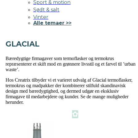
Sport & motion
Sødt & salt
Vinter
Alle temaer >>
GLACIAL
Bæredygtige firmagaver som termoflasker og termokrus
repræsenterer et skift mod en grønnere livsstil og et farvel til ’urban
waste’.
Hos Creatrix tilbyder vi et varieret udvalg af Glacial termoflasker,
termokrus og madpakker der kombinerer stilfuld skandinavisk
design med bæredygtighed, og dermed udgør en eksklusiv
firmagave til medarbejdere og kunder. Se de mange muligheder
herunder.
✿