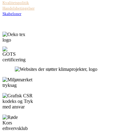
Kvalitetspolitik
Handelsbetingelser
Skabeloner