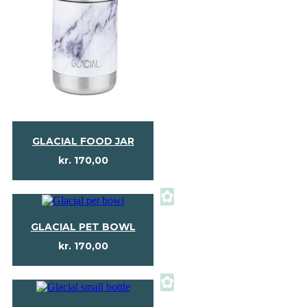
GLACIAL FOOD JAR
kr.
170,00
✿
GLACIAL PET BOWL
kr.
170,00
✿