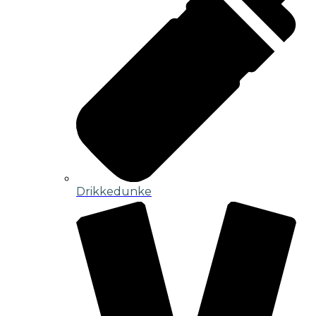
Drikkedunke