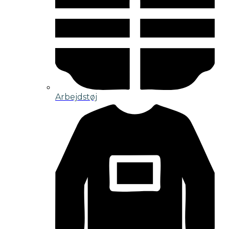
Arbejdstøj