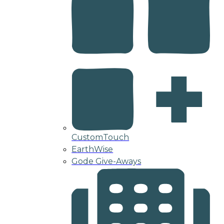
CustomTouch
EarthWise
Gode Give-Aways