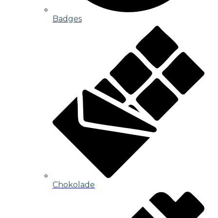
Badges
Chokolade