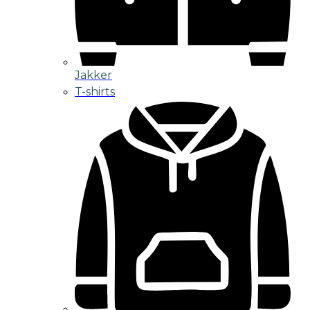
Jakker
T-shirts