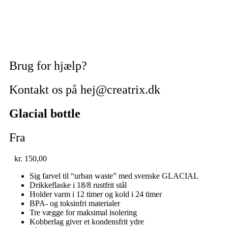
Brug for hjælp?
Kontakt os på hej@creatrix.dk
Glacial bottle
Fra
kr.
150,00
Sig farvel til “urban waste” med svenske GLACIAL
Drikkeflaske i 18/8 rustfrit stål
Holder varm i 12 timer og kold i 24 timer
BPA- og toksinfri materialer
Tre vægge for maksimal isolering
Kobberlag giver et kondensfrit ydre