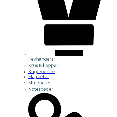
Keyhangers
Krus & kopper
Kuglepenne
Magneter
Muleposer
Notesbøger