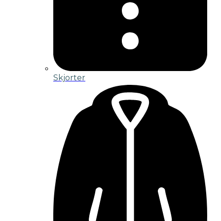
Skjorter