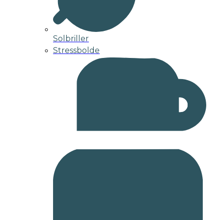
Solbriller
Stressbolde