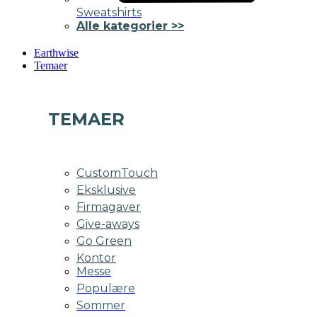
Sweatshirts
Alle kategorier >>
Earthwise
Temaer
TEMAER
CustomTouch
Eksklusive
Firmagaver
Give-aways
Go Green
Kontor
Messe
Populære
Sommer