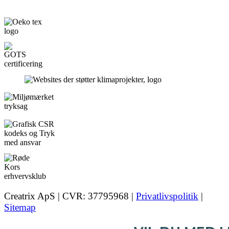
Creatrix ApS | CVR: 37795968 |
Privatlivspolitik
|
Sitemap