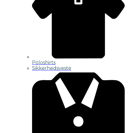
Poloshirts
Sikkerhedsveste