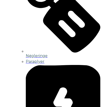
Nøgleringe
Paraplyer