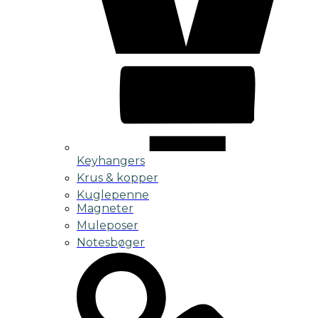
Keyhangers
Krus & kopper
Kuglepenne
Magneter
Muleposer
Notesbøger