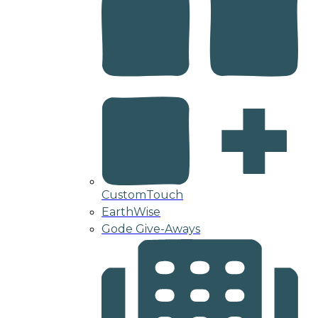
CustomTouch
EarthWise
Gode Give-Aways