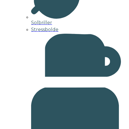
Solbriller
Stressbolde