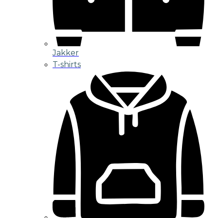
Jakker
T-shirts