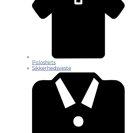
Poloshirts
Sikkerhedsveste