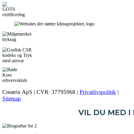
Creatrix ApS | CVR: 37795968 |
Privatlivspolitik
|
Sitemap
VIL DU MED I