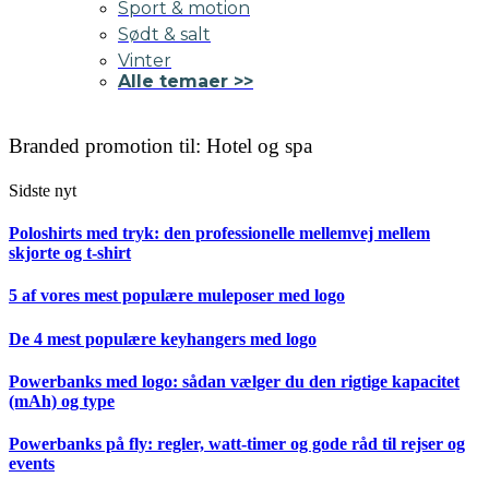
Sport & motion
Sødt & salt
Vinter
Alle temaer >>
Branded promotion til: Hotel og spa
Sidste nyt
Poloshirts med tryk: den professionelle mellemvej mellem
skjorte og t-shirt
5 af vores mest populære muleposer med logo
De 4 mest populære keyhangers med logo
Powerbanks med logo: sådan vælger du den rigtige kapacitet
(mAh) og type
Powerbanks på fly: regler, watt-timer og gode råd til rejser og
events