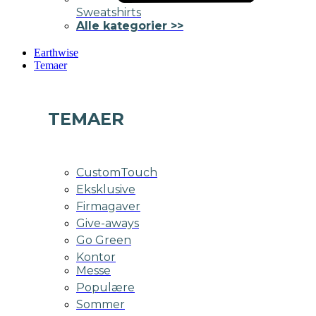
Sweatshirts
Alle kategorier >>
Earthwise
Temaer
TEMAER
CustomTouch
Eksklusive
Firmagaver
Give-aways
Go Green
Kontor
Messe
Populære
Sommer