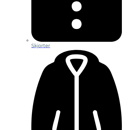
Skjorter