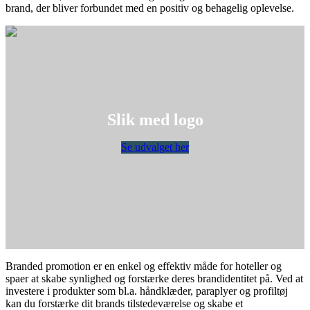
brand, der bliver forbundet med en positiv og behagelig oplevelse.
Slik med logo
Se udvalget her
Branded promotion er en enkel og effektiv måde for hoteller og
spaer at skabe synlighed og forstærke deres brandidentitet på. Ved at
investere i produkter som bl.a. håndklæder, paraplyer og profiltøj
kan du forstærke dit brands tilstedeværelse og skabe et