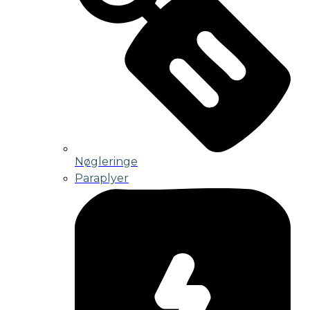
Nøgleringe
Paraplyer