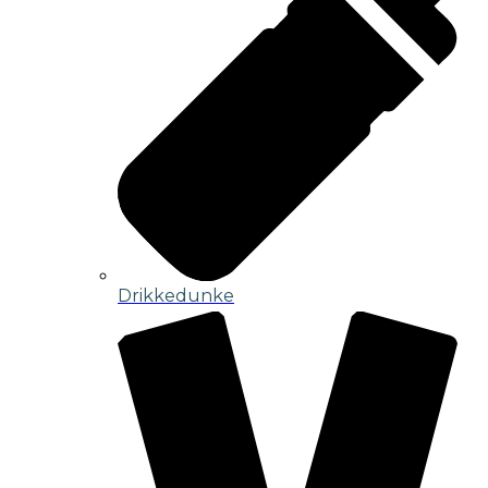
Drikkedunke