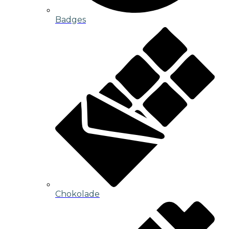
Badges
Chokolade