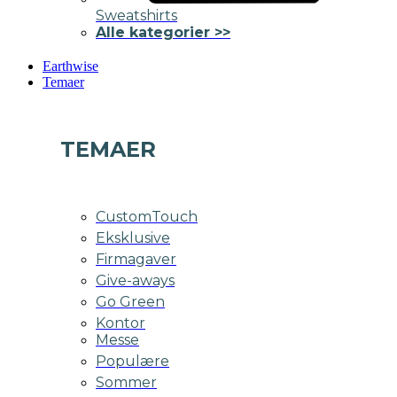
Sweatshirts
Alle kategorier >>
Earthwise
Temaer
TEMAER
CustomTouch
Eksklusive
Firmagaver
Give-aways
Go Green
Kontor
Messe
Populære
Sommer