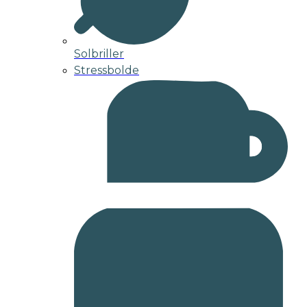
Solbriller
Stressbolde