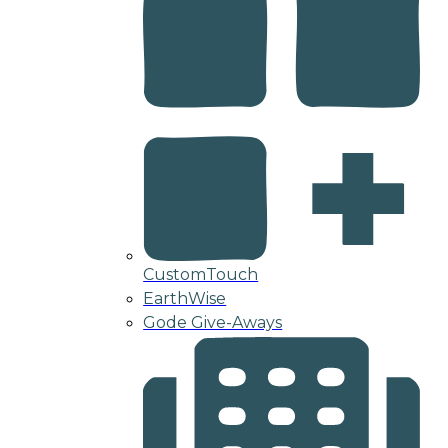
CustomTouch
EarthWise
Gode Give-Aways