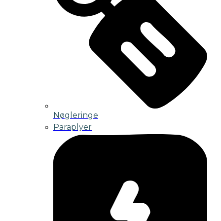
Nøgleringe
Paraplyer