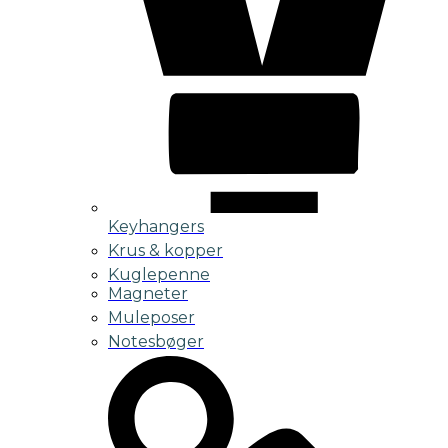
Keyhangers
Krus & kopper
Kuglepenne
Magneter
Muleposer
Notesbøger