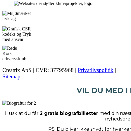
Creatrix ApS | CVR: 37795968 |
Privatlivspolitik
|
Sitemap
VIL DU MED I
Husk at du får
2 gratis biografbilletter
med din næste
nyhedsbre
PS: Du bliver ikke snydt for hverk