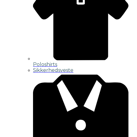
Poloshirts
Sikkerhedsveste