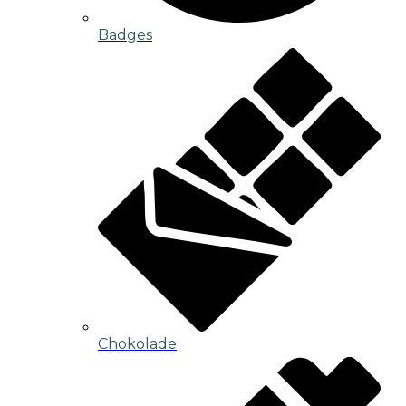
Badges
Chokolade