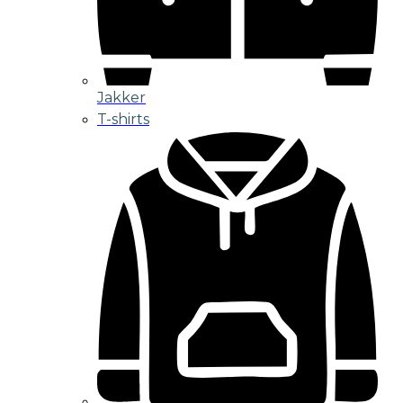
Jakker
T-shirts