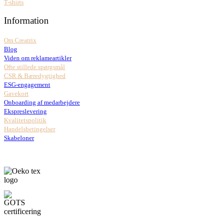
T-shirts
Information
Om Creatrix
Blog
Viden om reklameartikler
Ofte stillede spørgsmål
CSR & Bæredygtighed
ESG-engagement
Gavekort
Onboarding af medarbejdere
Ekspreslevering
Kvalitetspolitik
Handelsbetingelser
Skabeloner