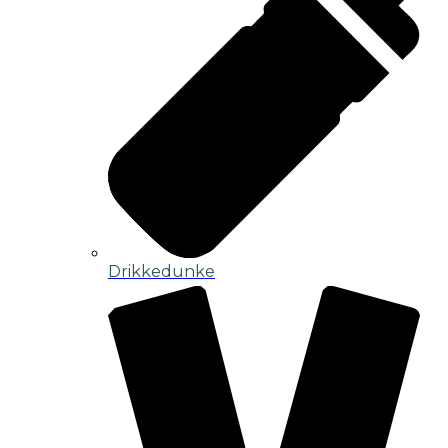
Drikkedunke