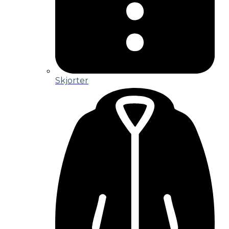
Skjorter