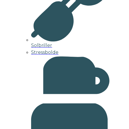
Solbriller
Stressbolde