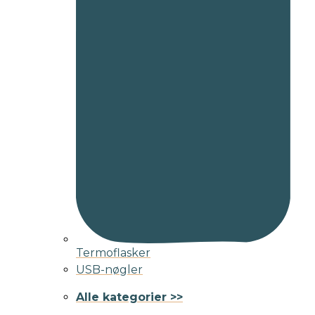
Termoflasker
USB-nøgler
Alle kategorier >>