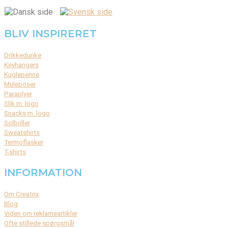
BLIV INSPIRERET
Drikkedunke
Keyhangers
Kuglepenne
Muleposer
Paraplyer
Slik m. logo
Snacks m. logo
Solbriller
Sweatshirts
Termoflasker
T-shirts
INFORMATION
Om Creatrix
Blog
Viden om reklameartikler
Ofte stillede spørgsmål