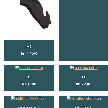
A2
kr.
44,00
C
D
kr.
11,00
kr.
22,00
DORTMUND
DRESDEN