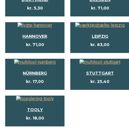
kr.
5,30
kr.
71,00
HANNOVER
LEIPZIG
kr.
71,00
kr.
63,00
NÜRNBERG
STUTTGART
kr.
17,00
kr.
25,40
TOOLY
kr.
18,00