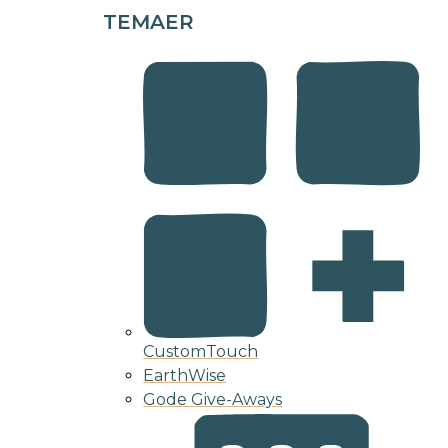
TEMAER
CustomTouch
EarthWise
Gode Give-Aways