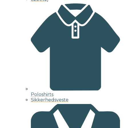
Poloshirts
Sikkerhedsveste