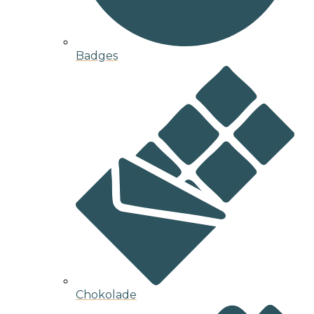
Badges
Chokolade