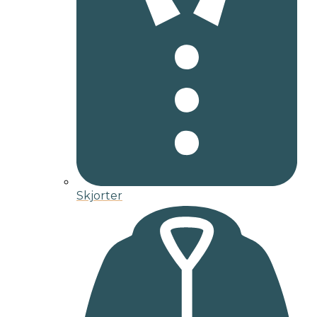
Skjorter