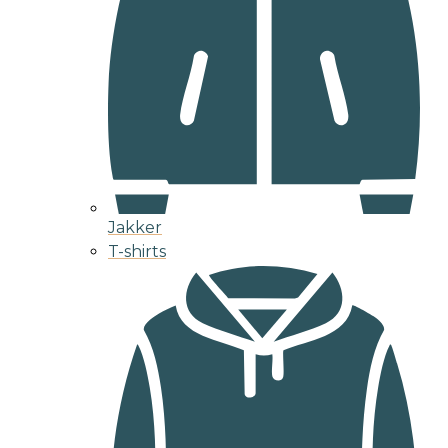
Jakker
T-shirts