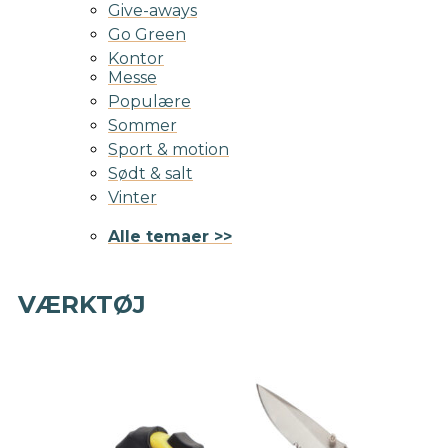
Give-aways
Go Green
Kontor
Messe
Populære
Sommer
Sport & motion
Sødt & salt
Vinter
Alle temaer >>
VÆRKTØJ