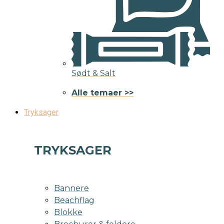
Sødt & Salt
Alle temaer >>
Tryksager
TRYKSAGER
Bannere
Beachflag
Blokke