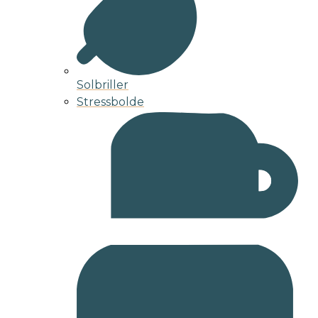
Solbriller
Stressbolde