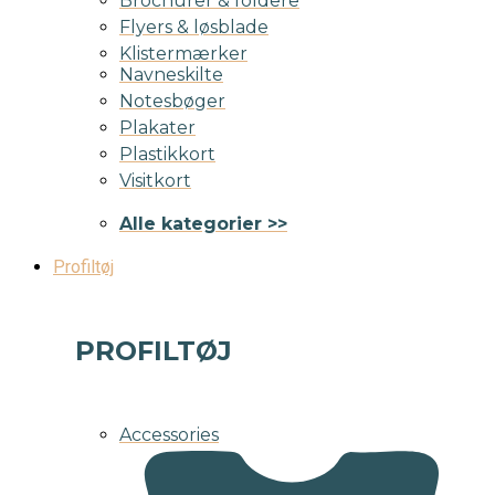
Brochurer & foldere
Flyers & løsblade
Klistermærker
Navneskilte
Notesbøger
Plakater
Plastikkort
Visitkort
Alle kategorier >>
Profiltøj
PROFILTØJ
Accessories