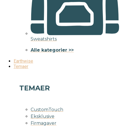
Sweatshirts
Alle kategorier >>
Earthwise
Temaer
TEMAER
CustomTouch
Eksklusive
Firmagaver