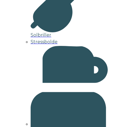
Solbriller
Stressbolde