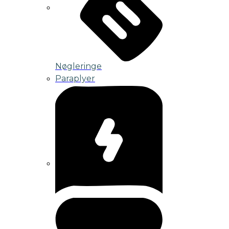
Nøgleringe
Paraplyer