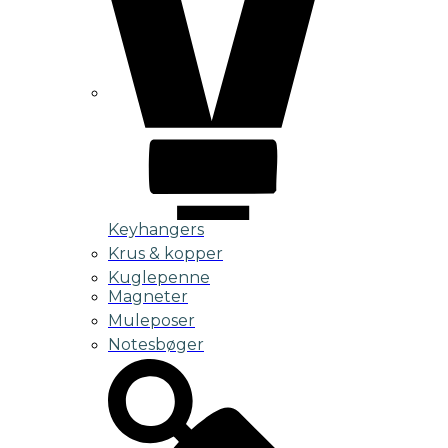
Keyhangers
Krus & kopper
Kuglepenne
Magneter
Muleposer
Notesbøger