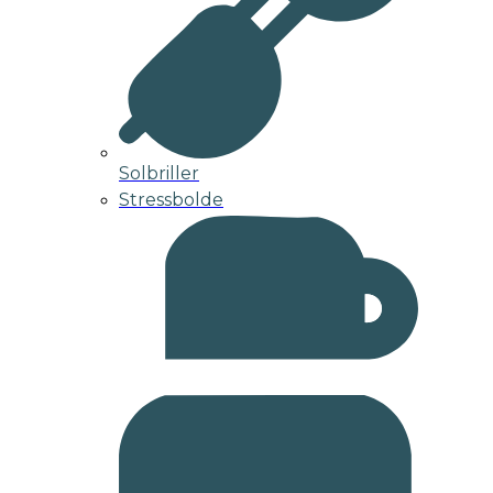
Solbriller
Stressbolde