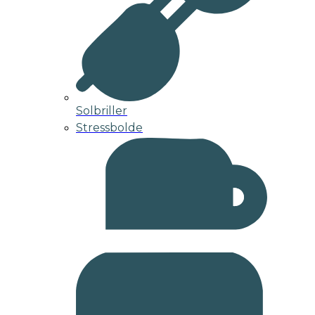
Solbriller
Stressbolde