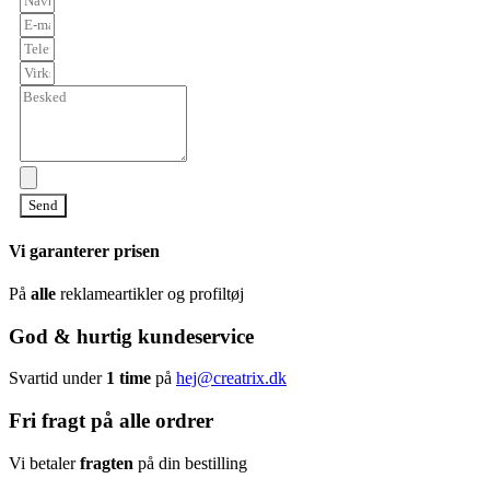
Send
Vi garanterer prisen
På
alle
reklameartikler og profiltøj
God & hurtig kundeservice
Svartid under
1 time
på
hej@creatrix.dk
Fri fragt på alle ordrer
Vi betaler
fragten
på din bestilling