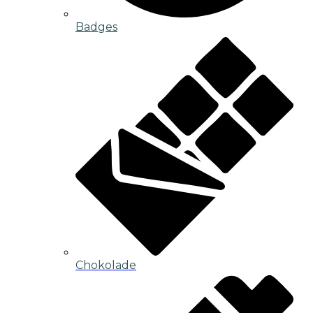
Badges
Chokolade