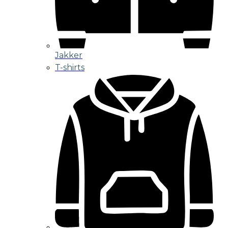
Jakker
T-shirts