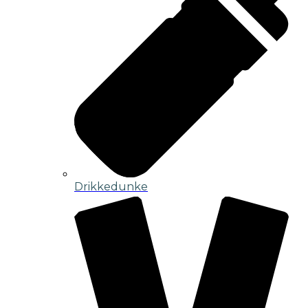
Drikkedunke