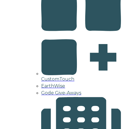
CustomTouch
EarthWise
Gode Give-Aways