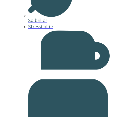
Solbriller
Stressbolde