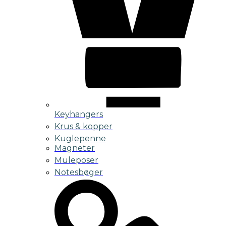
Keyhangers
Krus & kopper
Kuglepenne
Magneter
Muleposer
Notesbøger