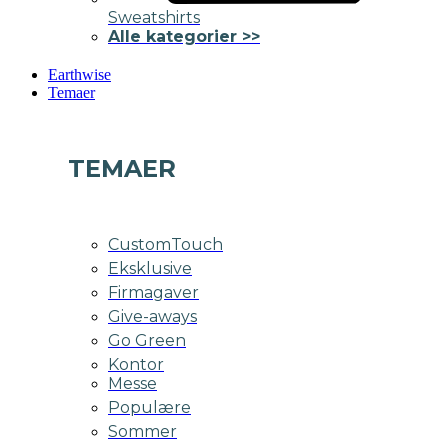
Sweatshirts
Alle kategorier >>
Earthwise
Temaer
TEMAER
CustomTouch
Eksklusive
Firmagaver
Give-aways
Go Green
Kontor
Messe
Populære
Sommer