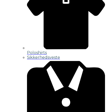
Poloshirts
Sikkerhedsveste