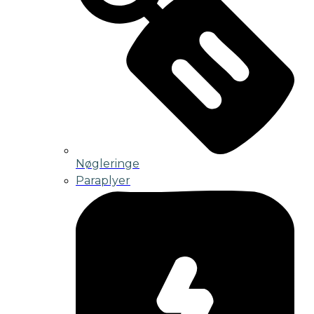
Nøgleringe
Paraplyer