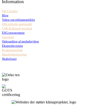
Information
Om Creatrix
Blog
Viden om reklameartikler
Ofte stillede spørgsmål
CSR & Bæredygtighed
ESG-engagement
Gavekort
Onboarding af medarbejdere
Ekspreslevering
Kvalitetspolitik
Handelsbetingelser
Skabeloner