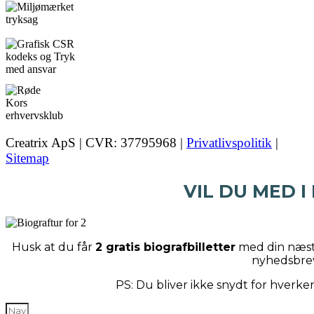
Creatrix ApS | CVR: 37795968 |
Privatlivspolitik
|
Sitemap
VIL DU MED I
Husk at du får
2 gratis biografbilletter
med din næste
nyhedsbre
PS: Du bliver ikke snydt for hverk