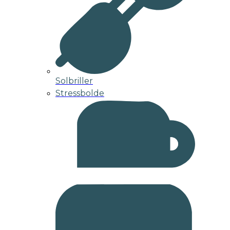
Solbriller
Stressbolde