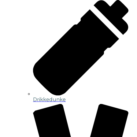
Drikkedunke