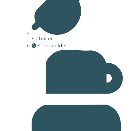
Solbriller
Stressbolde