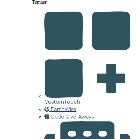
Temaer
CustomTouch
EarthWise
Gode Give-Aways