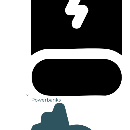
Powerbanks