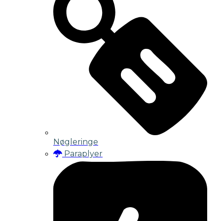
Nøgleringe
Paraplyer