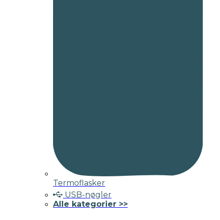
Termoflasker
USB-nøgler
Alle kategorier >>