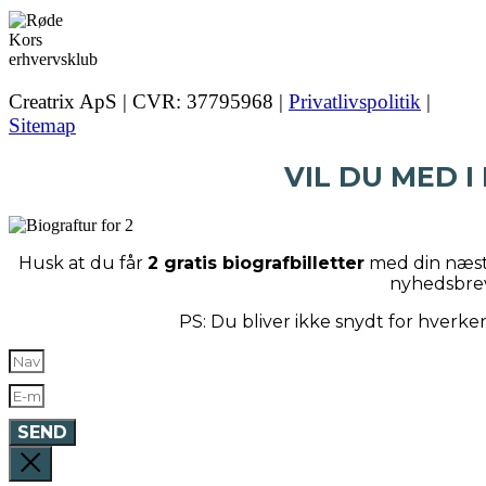
Creatrix ApS | CVR: 37795968 |
Privatlivspolitik
|
Sitemap
VIL DU MED I
Husk at du får
2 gratis biografbilletter
med din næste
nyhedsbre
PS: Du bliver ikke snydt for hverk
SEND