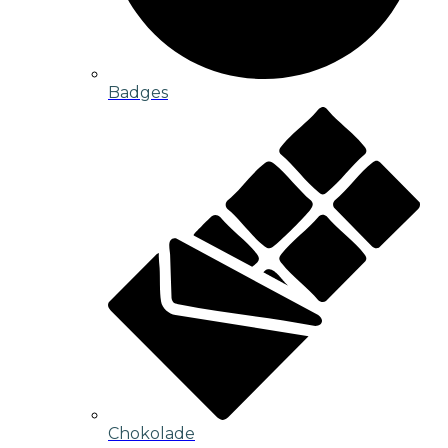
Badges
Chokolade