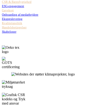
CSR & Bæredygtighed
ESG-engagement
Gavekort
Onboarding af medarbejdere
Ekspreslevering
Kvalitetspolitik
Handelsbetingelser
Skabeloner