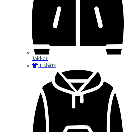
Jakker
T-shirts