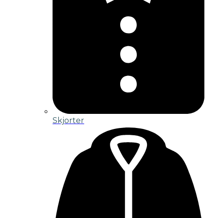
Skjorter