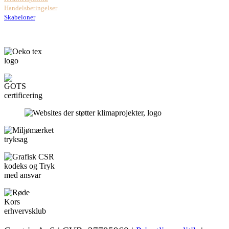
Handelsbetingelser
Skabeloner