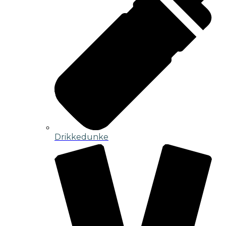
Drikkedunke