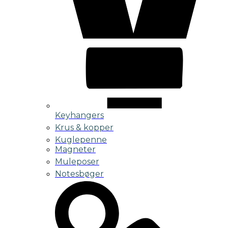
Keyhangers
Krus & kopper
Kuglepenne
Magneter
Muleposer
Notesbøger