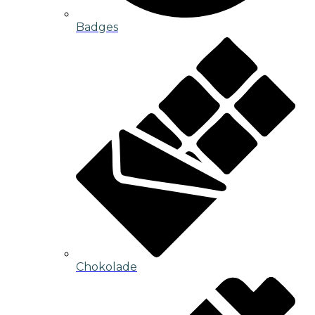
Badges
Chokolade