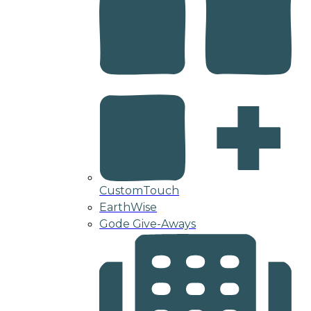
CustomTouch
EarthWise
Gode Give-Aways