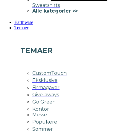
Sweatshirts
Alle kategorier >>
Earthwise
Temaer
TEMAER
CustomTouch
Eksklusive
Firmagaver
Give-aways
Go Green
Kontor
Messe
Populære
Sommer