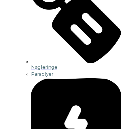
Nøgleringe
Paraplyer