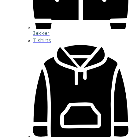
Jakker
T-shirts