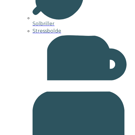
Solbriller
Stressbolde