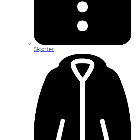
Skjorter