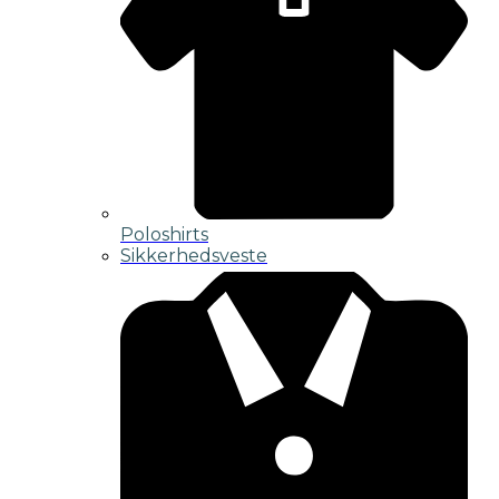
Poloshirts
Sikkerhedsveste