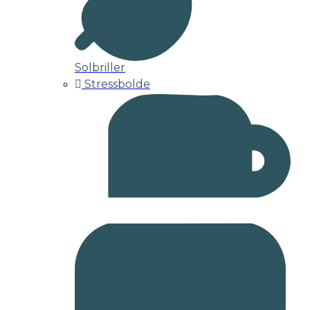
Solbriller
Stressbolde