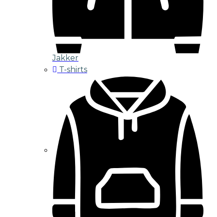
Jakker
T-shirts