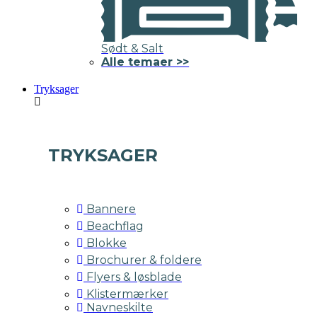
Sødt & Salt
Alle temaer >>
Tryksager
TRYKSAGER
Bannere
Beachflag
Blokke
Brochurer & foldere
Flyers & løsblade
Klistermærker
Navneskilte