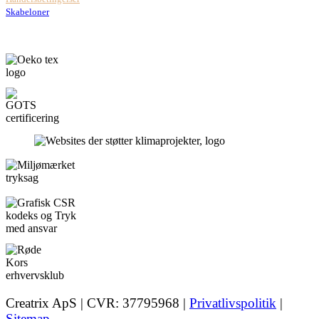
Skabeloner
Creatrix ApS | CVR: 37795968 |
Privatlivspolitik
|
Sitemap