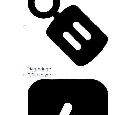
Nøgleringe
Paraplyer