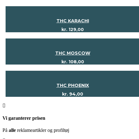
THC KARACHI
kr.
129,00
THC MOSCOW
kr.
108,00
THC PHOENIX
kr.
94,00
Vi garanterer prisen
På
alle
reklameartikler og profiltøj