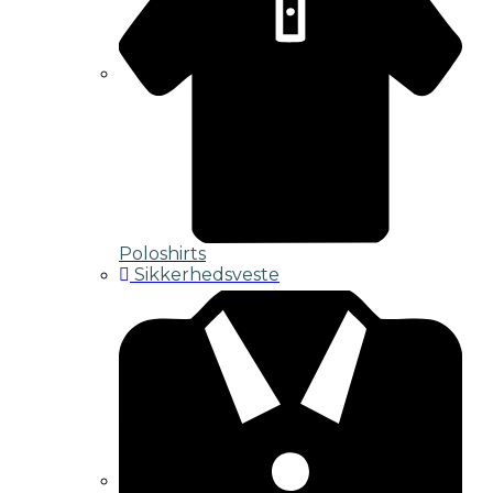
Poloshirts
Sikkerhedsveste