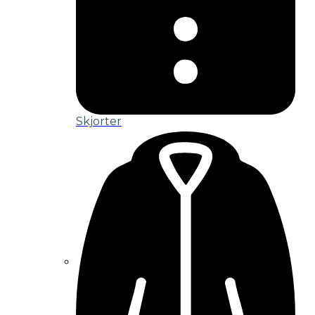
Skjorter