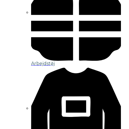
Arbejdstøj