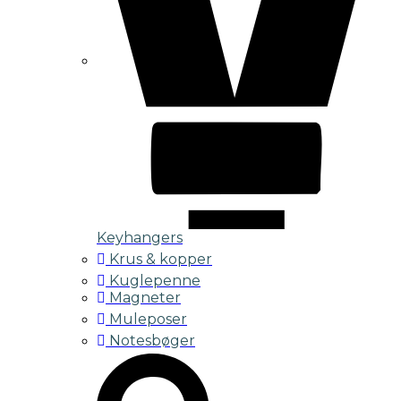
Keyhangers
Krus & kopper
Kuglepenne
Magneter
Muleposer
Notesbøger