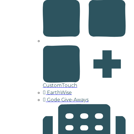
CustomTouch
EarthWise
Gode Give-Aways