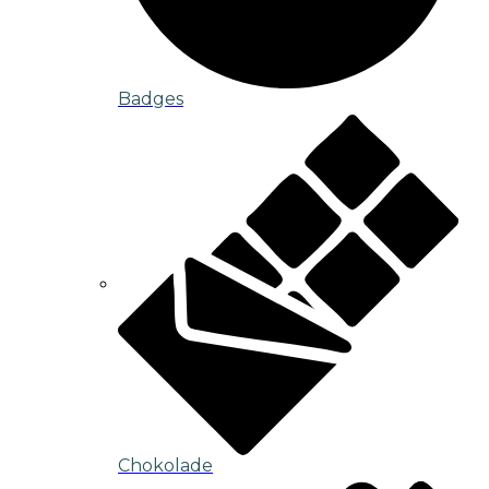
Badges
Chokolade