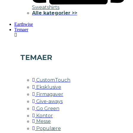
Sweatshirts
Alle kategorier >>
Earthwise
Temaer
TEMAER
CustomTouch
Eksklusive
Firmagaver
Give-aways
Go Green
Kontor
Messe
Populære