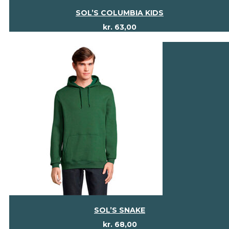
SOL’S COLUMBIA KIDS
kr.
63,00
SOL’S SNAKE
kr.
68,00