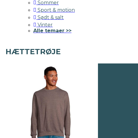
Sommer
Sport & motion
Sødt & salt
Vinter
Alle temaer >>
HÆTTETRØJE