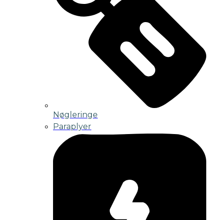
Nøgleringe
Paraplyer