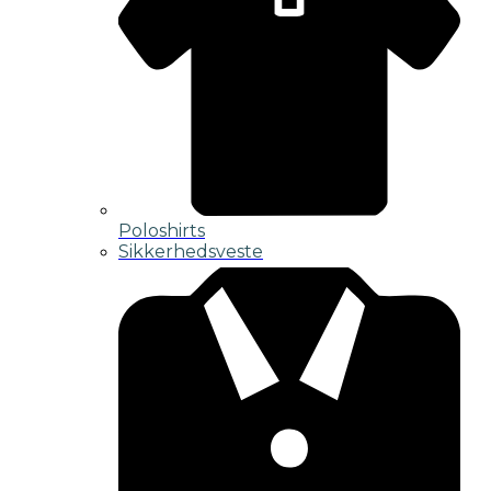
Poloshirts
Sikkerhedsveste