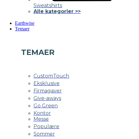
Sweatshirts
Alle kategorier >>
Earthwise
Temaer
TEMAER
CustomTouch
Eksklusive
Firmagaver
Give-aways
Go Green
Kontor
Messe
Populære
Sommer