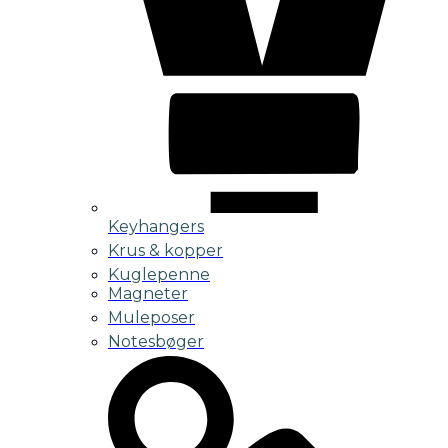
Keyhangers
Krus & kopper
Kuglepenne
Magneter
Muleposer
Notesbøger