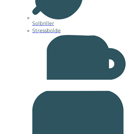
Solbriller
Stressbolde