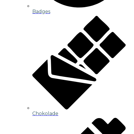
Badges
Chokolade