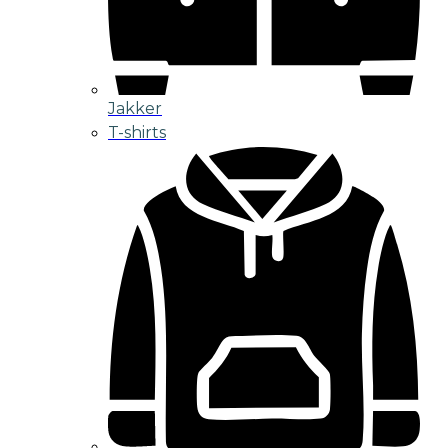
Jakker
T-shirts