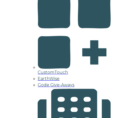
CustomTouch
EarthWise
Gode Give-Aways