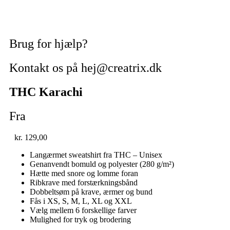
Brug for hjælp?
Kontakt os på hej@creatrix.dk
THC Karachi
Fra
kr.
129,00
Langærmet sweatshirt fra THC – Unisex
Genanvendt bomuld og polyester (280 g/m²)
Hætte med snore og lomme foran
Ribkrave med forstærkningsbånd
Dobbeltsøm på krave, ærmer og bund
Fås i XS, S, M, L, XL og XXL
Vælg mellem 6 forskellige farver
Mulighed for tryk og brodering