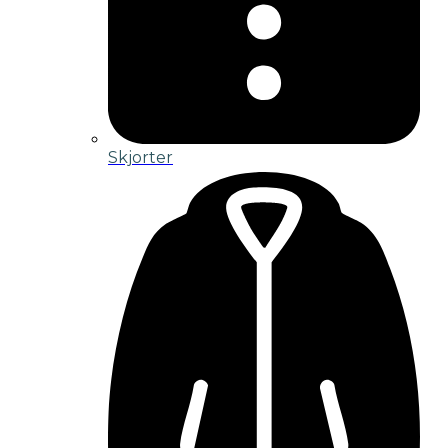
Skjorter