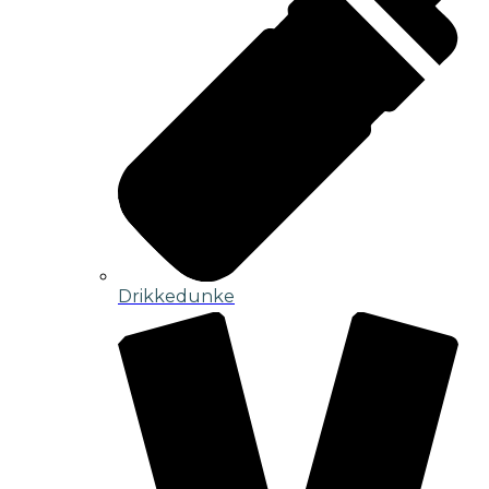
Drikkedunke