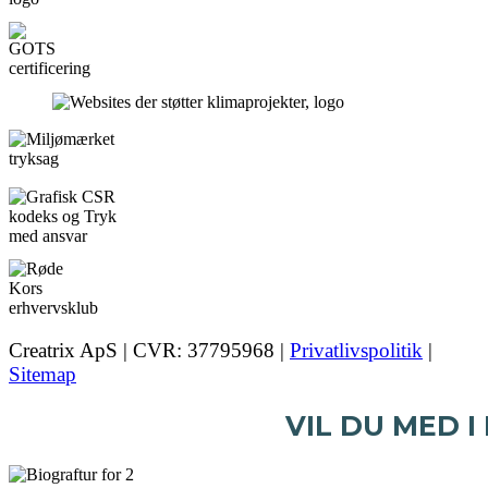
Creatrix ApS | CVR: 37795968 |
Privatlivspolitik
|
Sitemap
VIL DU MED I