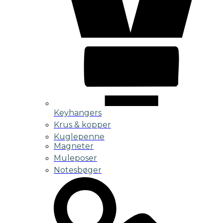
Keyhangers
Krus & kopper
Kuglepenne
Magneter
Muleposer
Notesbøger