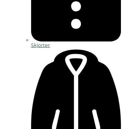
Skjorter