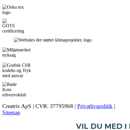
Creatrix ApS | CVR: 37795968 |
Privatlivspolitik
|
Sitemap
VIL DU MED I