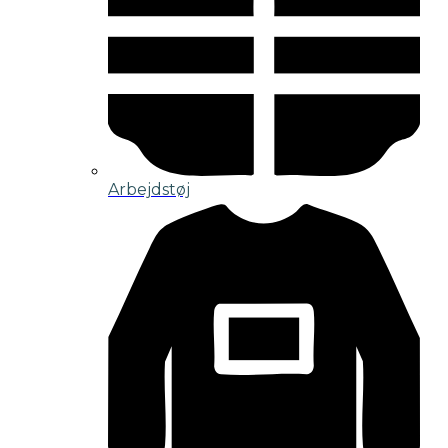
Arbejdstøj