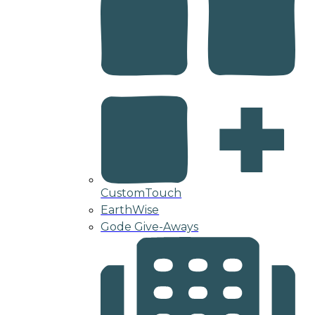
CustomTouch
EarthWise
Gode Give-Aways