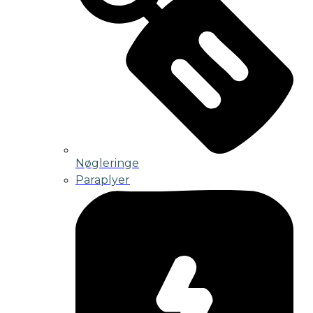
Nøgleringe
Paraplyer