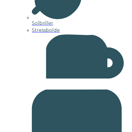
Solbriller
Stressbolde