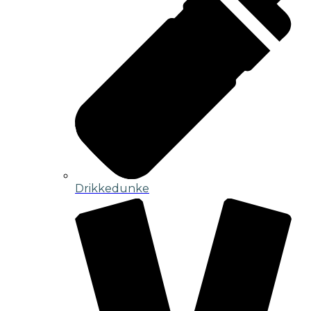
Drikkedunke