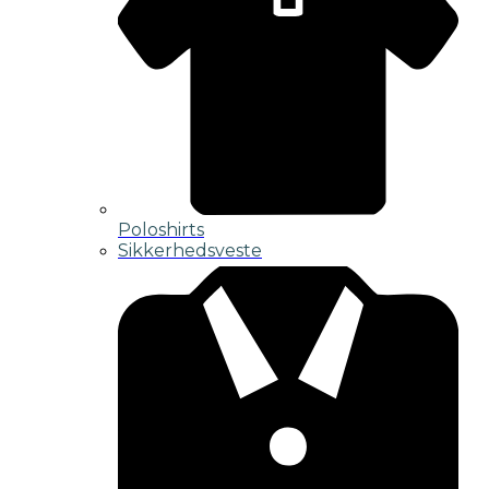
Poloshirts
Sikkerhedsveste