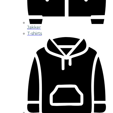
Jakker
T-shirts