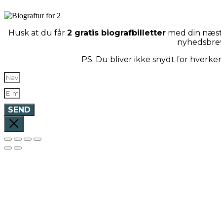
Husk at du får
2 gratis biografbilletter
med din næste
nyhedsbre
PS: Du bliver ikke snydt for hverk
SEND