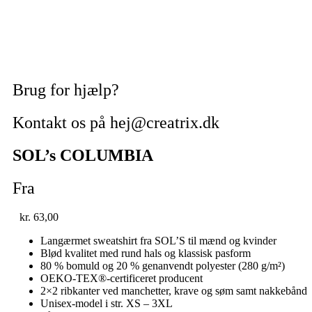
Brug for hjælp?
Kontakt os på hej@creatrix.dk
SOL’s COLUMBIA
Fra
kr.
63,00
Langærmet sweatshirt fra SOL’S til mænd og kvinder
Blød kvalitet med rund hals og klassisk pasform
80 % bomuld og 20 % genanvendt polyester (280 g/m²)
OEKO-TEX®-certificeret producent
2×2 ribkanter ved manchetter, krave og søm samt nakkebånd
Unisex-model i str. XS – 3XL