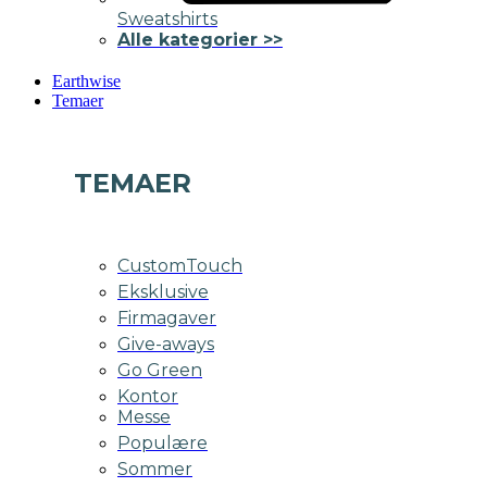
Sweatshirts
Alle kategorier >>
Earthwise
Temaer
TEMAER
CustomTouch
Eksklusive
Firmagaver
Give-aways
Go Green
Kontor
Messe
Populære
Sommer