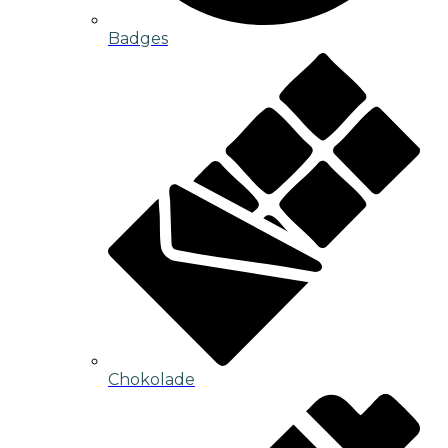
Badges
Chokolade