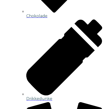
Chokolade
Drikkedunke