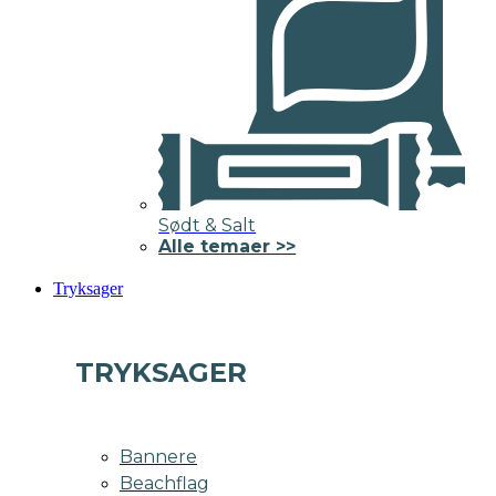
Sødt & Salt
Alle temaer >>
Tryksager
TRYKSAGER
Bannere
Beachflag