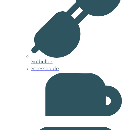
Solbriller
Stressbolde