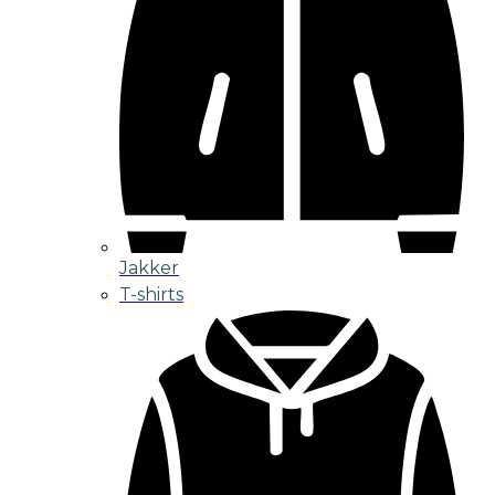
Jakker
T-shirts