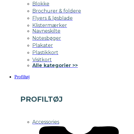
Blokke
Brochurer & foldere
Flyers & løsblade
Klistermærker
Navneskilte
Notesbøger
Plakater
Plastikkort
Visitkort
Alle kategorier >>
Profiltøj
PROFILTØJ
Accessories