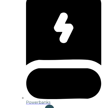
Powerbanks