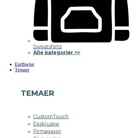
Sweatshirts
Alle kategorier >>
Earthwise
Temaer
TEMAER
CustomTouch
Eksklusive
Firmagaver