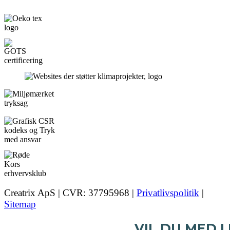
Creatrix ApS | CVR: 37795968 |
Privatlivspolitik
|
Sitemap
VIL DU MED I