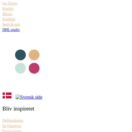
Go Green
Kontor
Messe
Profiltøj
Sødt & salt
DHL-stafet
Bliv inspireret
Drikkedunke
Keyhangers
Kuglepenne