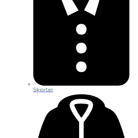
Skjorter