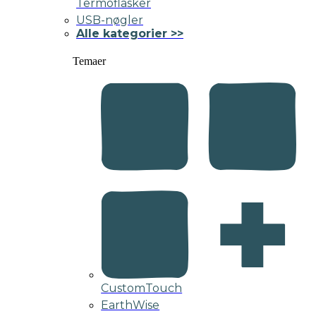
Termoflasker
USB-nøgler
Alle kategorier >>
Temaer
CustomTouch
EarthWise