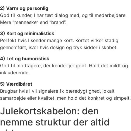
2) Varm og personlig
God til kunder, I har tæt dialog med, og til medarbejdere.
Mere “menneske” end “brand”.
3) Kort og minimalistisk
Perfekt hvis I sender mange kort. Kortet virker stadig
gennemført, især hvis design og tryk sidder i skabet.
4) Let og humoristisk
God til modtagere, der kender jer godt. Hold det mildt og
inkluderende.
5) Værdibåret
Brugbar hvis I vil signalere fx bæredygtighed, lokalt
samarbejde eller kvalitet, men hold det konkret og simpelt.
Julekortskabelon: den
nemme struktur der altid