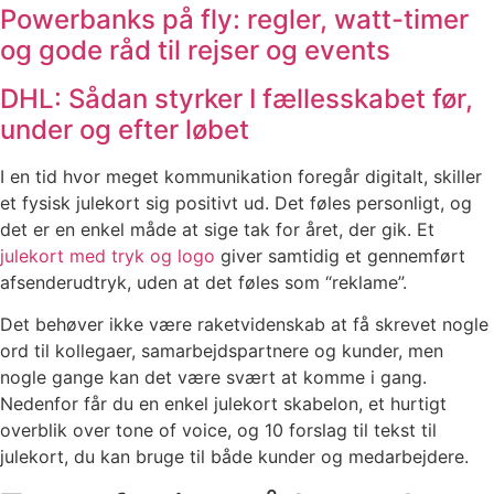
Powerbanks på fly: regler, watt-timer
og gode råd til rejser og events
DHL: Sådan styrker I fællesskabet før,
under og efter løbet
I en tid hvor meget kommunikation foregår digitalt, skiller
et fysisk julekort sig positivt ud. Det føles personligt, og
det er en enkel måde at sige tak for året, der gik. Et
julekort med tryk og logo
giver samtidig et gennemført
afsenderudtryk, uden at det føles som “reklame”.
Det behøver ikke være raketvidenskab at få skrevet nogle
ord til kollegaer, samarbejdspartnere og kunder, men
nogle gange kan det være svært at komme i gang.
Nedenfor får du en enkel julekort skabelon, et hurtigt
overblik over tone of voice, og 10 forslag til tekst til
julekort, du kan bruge til både kunder og medarbejdere.