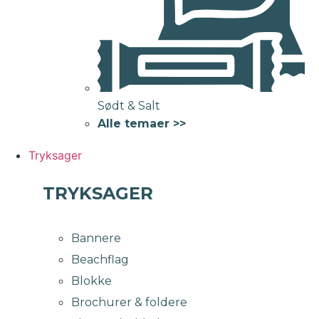
Sødt & Salt
Alle temaer >>
Tryksager
TRYKSAGER
Bannere
Beachflag
Blokke
Brochurer & foldere