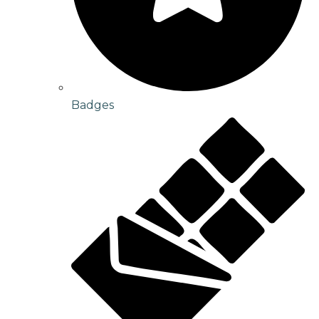
Badges