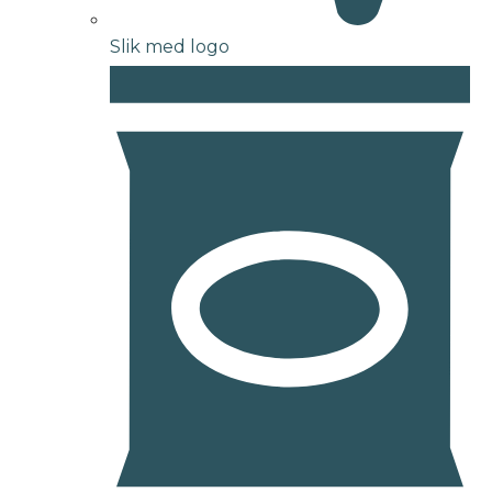
Slik med logo