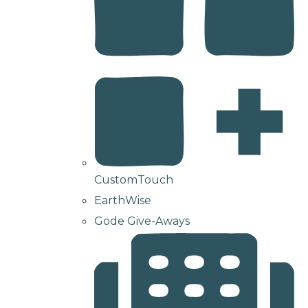
CustomTouch
EarthWise
Gode Give-Aways