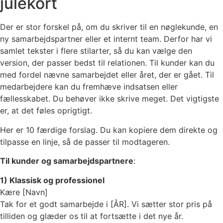
julekort
Der er stor forskel på, om du skriver til en nøglekunde, en
ny samarbejdspartner eller et internt team. Derfor har vi
samlet tekster i flere stilarter, så du kan vælge den
version, der passer bedst til relationen. Til kunder kan du
med fordel nævne samarbejdet eller året, der er gået. Til
medarbejdere kan du fremhæve indsatsen eller
fællesskabet. Du behøver ikke skrive meget. Det vigtigste
er, at det føles oprigtigt.
Her er 10 færdige forslag. Du kan kopiere dem direkte og
tilpasse en linje, så de passer til modtageren.
Til kunder og samarbejdspartnere
:
1) Klassisk og professionel
Kære [Navn]
Tak for et godt samarbejde i [ÅR]. Vi sætter stor pris på
tilliden og glæder os til at fortsætte i det nye år.