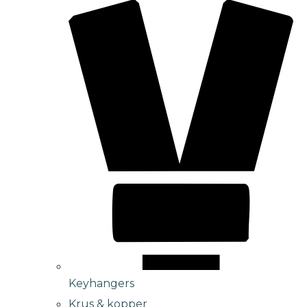
Keyhangers
Krus & kopper