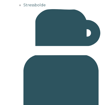
Stressbolde