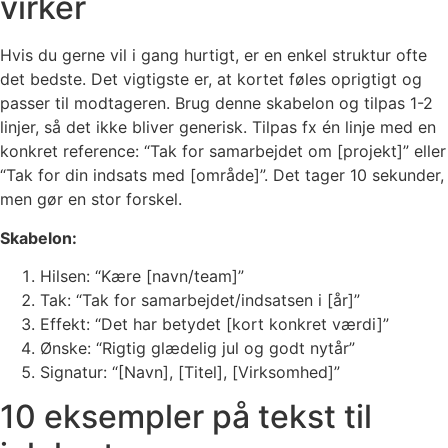
virker
Hvis du gerne vil i gang hurtigt, er en enkel struktur ofte
det bedste. Det vigtigste er, at kortet føles oprigtigt og
passer til modtageren. Brug denne skabelon og tilpas 1-2
linjer, så det ikke bliver generisk. Tilpas fx én linje med en
konkret reference: “Tak for samarbejdet om [projekt]” eller
“Tak for din indsats med [område]”. Det tager 10 sekunder,
men gør en stor forskel.
Skabelon:
Hilsen: “Kære [navn/team]”
Tak: “Tak for samarbejdet/indsatsen i [år]”
Effekt: “Det har betydet [kort konkret værdi]”
Ønske: “Rigtig glædelig jul og godt nytår”
Signatur: “[Navn], [Titel], [Virksomhed]”
10 eksempler på tekst til