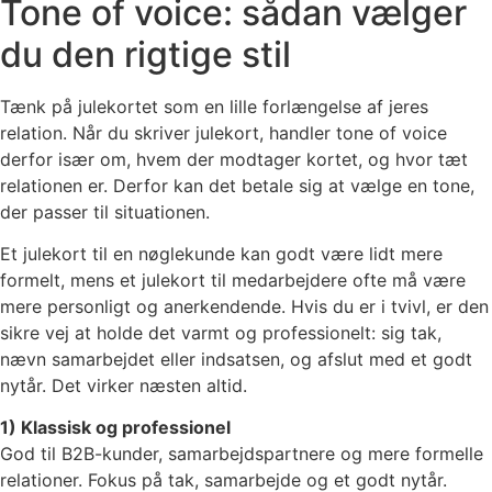
Tone of voice: sådan vælger
du den rigtige stil
Tænk på julekortet som en lille forlængelse af jeres
relation. Når du skriver julekort, handler tone of voice
derfor især om, hvem der modtager kortet, og hvor tæt
relationen er. Derfor kan det betale sig at vælge en tone,
der passer til situationen.
Et julekort til en nøglekunde kan godt være lidt mere
formelt, mens et julekort til medarbejdere ofte må være
mere personligt og anerkendende. Hvis du er i tvivl, er den
sikre vej at holde det varmt og professionelt: sig tak,
nævn samarbejdet eller indsatsen, og afslut med et godt
nytår. Det virker næsten altid.
1) Klassisk og professionel
God til B2B-kunder, samarbejdspartnere og mere formelle
relationer. Fokus på tak, samarbejde og et godt nytår.