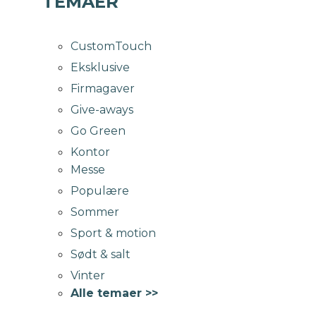
TEMAER
CustomTouch
Eksklusive
Firmagaver
Give-aways
Go Green
Kontor
Messe
Populære
Sommer
Sport & motion
Sødt & salt
Vinter
Alle temaer >>