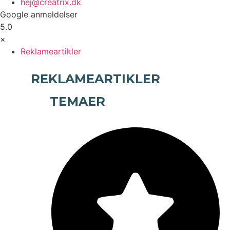
hej@creatrix.dk
Google anmeldelser
5.0
×
Reklameartikler
REKLAMEARTIKLER
TEMAER