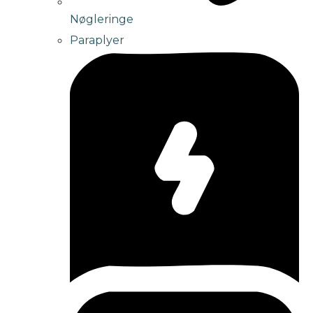
Nøgleringe
Paraplyer