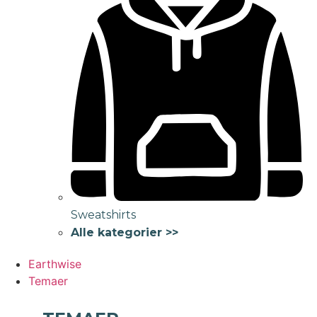
Sweatshirts
Alle kategorier >>
Earthwise
Temaer