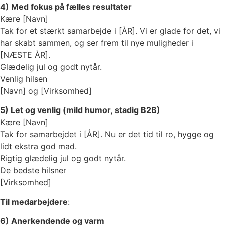
4) Med fokus på fælles resultater
Kære [Navn]
Tak for et stærkt samarbejde i [ÅR]. Vi er glade for det, vi
har skabt sammen, og ser frem til nye muligheder i
[NÆSTE ÅR].
Glædelig jul og godt nytår.
Venlig hilsen
[Navn] og [Virksomhed]
5) Let og venlig (mild humor, stadig B2B)
Kære [Navn]
Tak for samarbejdet i [ÅR]. Nu er det tid til ro, hygge og
lidt ekstra god mad.
Rigtig glædelig jul og godt nytår.
De bedste hilsner
[Virksomhed]
Til medarbejdere
:
6) Anerkendende og varm