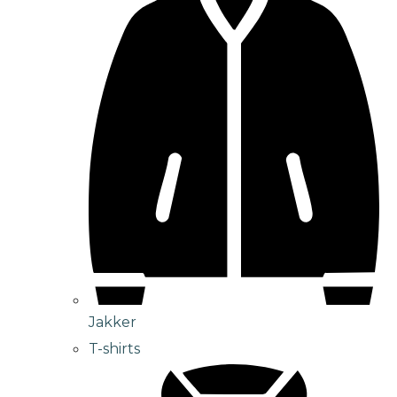
Jakker
T-shirts