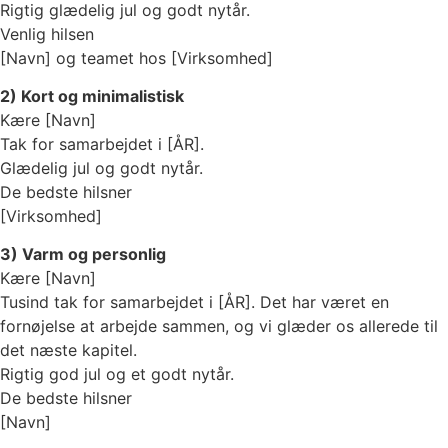
Rigtig glædelig jul og godt nytår.
Venlig hilsen
[Navn] og teamet hos [Virksomhed]
2) Kort og minimalistisk
Kære [Navn]
Tak for samarbejdet i [ÅR].
Glædelig jul og godt nytår.
De bedste hilsner
[Virksomhed]
3) Varm og personlig
Kære [Navn]
Tusind tak for samarbejdet i [ÅR]. Det har været en
fornøjelse at arbejde sammen, og vi glæder os allerede til
det næste kapitel.
Rigtig god jul og et godt nytår.
De bedste hilsner
[Navn]