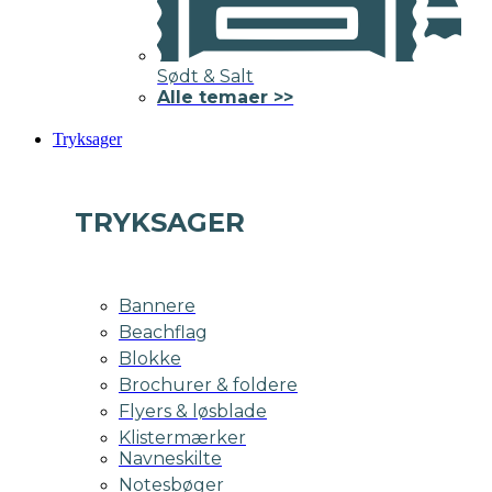
Sødt & Salt
Alle temaer >>
Tryksager
TRYKSAGER
Bannere
Beachflag
Blokke
Brochurer & foldere
Flyers & løsblade
Klistermærker
Navneskilte
Notesbøger