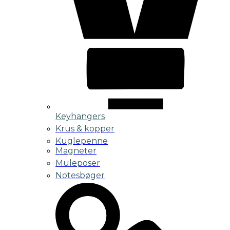
Keyhangers
Krus & kopper
Kuglepenne
Magneter
Muleposer
Notesbøger