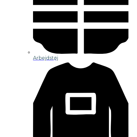
Arbejdstøj