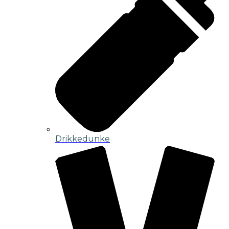
Drikkedunke