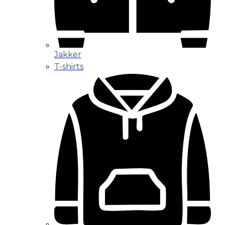
Jakker
T-shirts