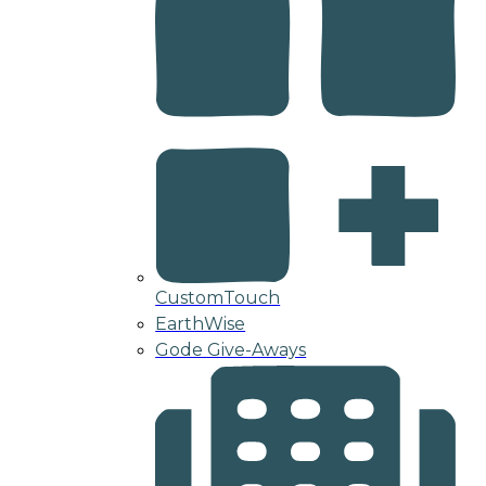
CustomTouch
EarthWise
Gode Give-Aways