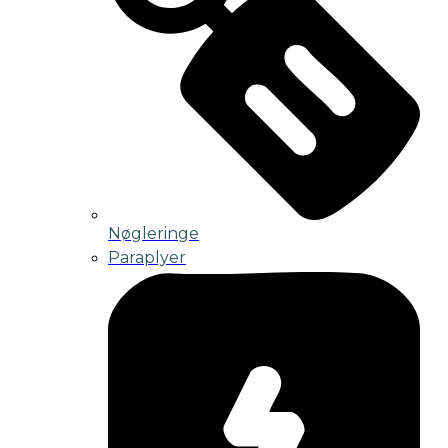
Nøgleringe
Paraplyer