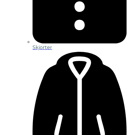
Skjorter