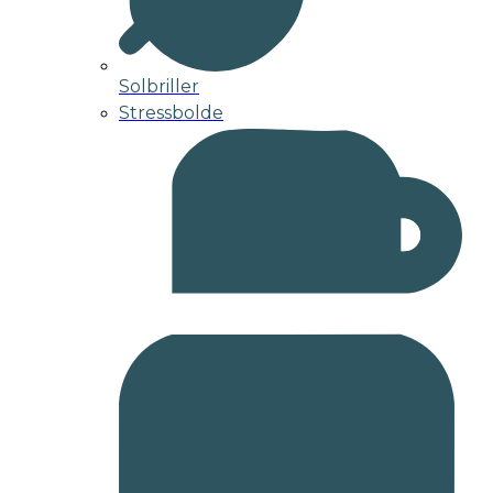
Solbriller
Stressbolde