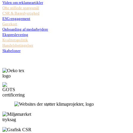
Viden om reklameartikler
Ofte stillede spørgsmål
CSR & Bæredygtighed
ESG-engagement
Gavekort
Onboarding af medarbejdere
Ekspreslevering
Kvalitetspolitik
Handelsbetingelser
Skabeloner