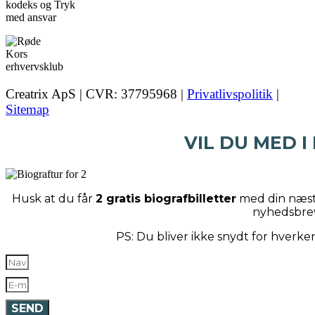
Creatrix ApS | CVR: 37795968 |
Privatlivspolitik
|
Sitemap
VIL DU MED I
Husk at du får
2 gratis biografbilletter
med din næste
nyhedsbre
PS: Du bliver ikke snydt for hverk
SEND