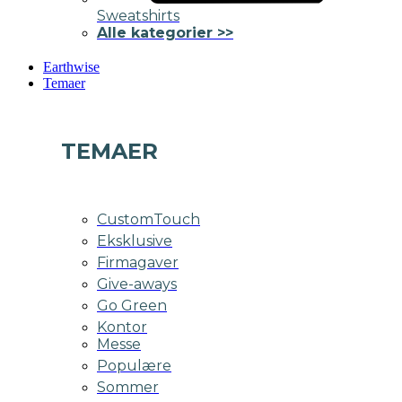
Sweatshirts
Alle kategorier >>
Earthwise
Temaer
TEMAER
CustomTouch
Eksklusive
Firmagaver
Give-aways
Go Green
Kontor
Messe
Populære
Sommer