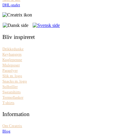
DHL-stafet
Bliv inspireret
Drikkedunke
Keyhangers
Kuglepenne
Muleposer
Paraplyer
Slik m. logo
Snacks m. logo
Solbriller
Sweatshirts
Termoflasker
T-shirts
Information
Om Creatrix
Blog