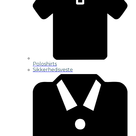
Poloshirts
Sikkerhedsveste