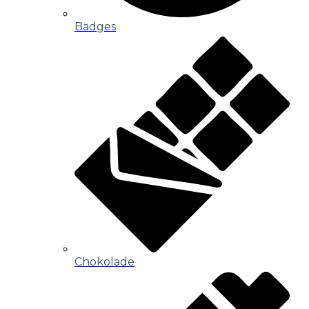
Badges
Chokolade