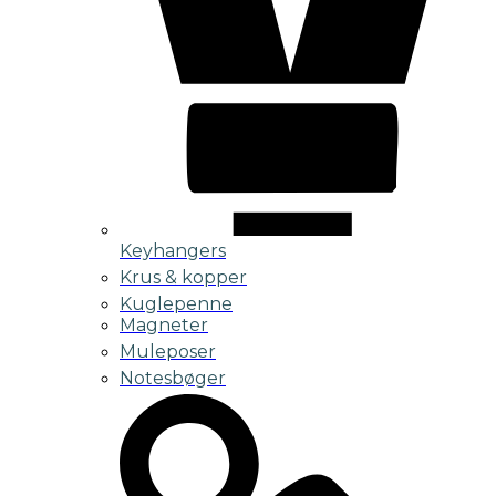
Keyhangers
Krus & kopper
Kuglepenne
Magneter
Muleposer
Notesbøger