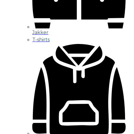
Jakker
T-shirts