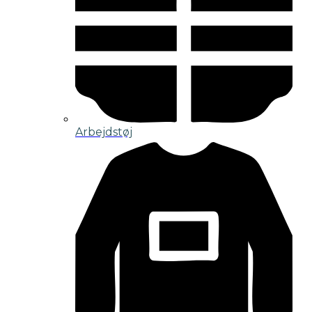
Arbejdstøj