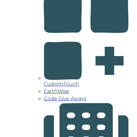
CustomTouch
EarthWise
Gode Give-Aways