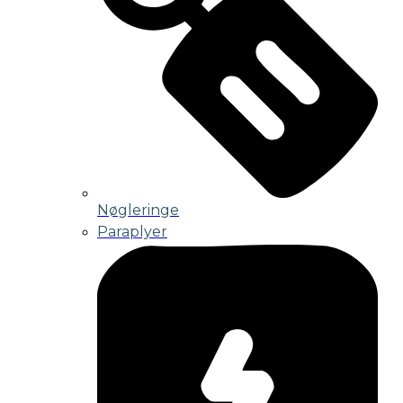
Nøgleringe
Paraplyer