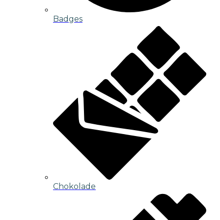
Badges
Chokolade