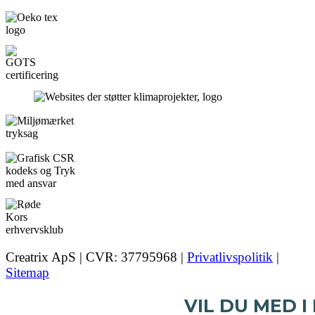
Creatrix ApS | CVR: 37795968 |
Privatlivspolitik
|
Sitemap
VIL DU MED I