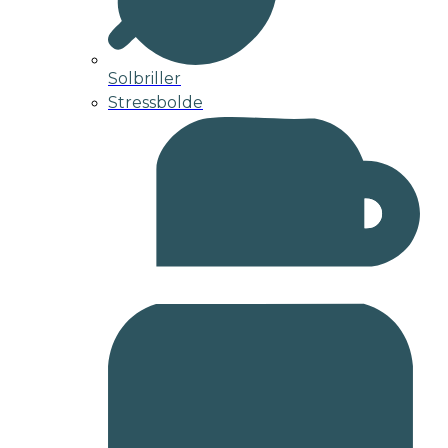
Solbriller
Stressbolde