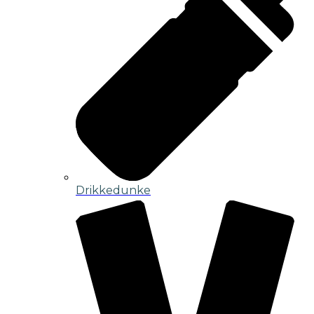
Drikkedunke