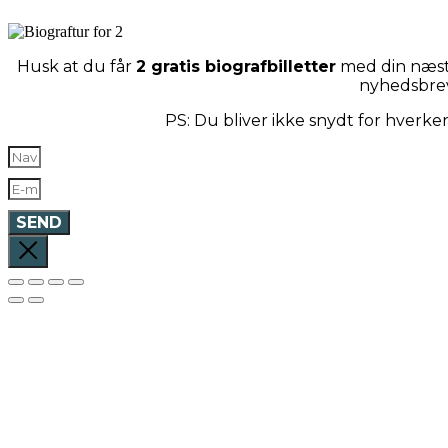
Husk at du får
2 gratis biografbilletter
med din næste
nyhedsbre
PS: Du bliver ikke snydt for hverk
SEND