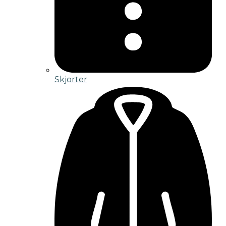
Skjorter