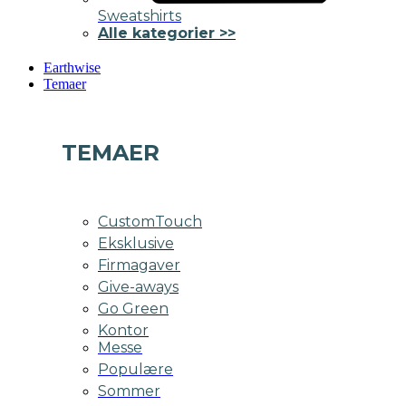
Sweatshirts
Alle kategorier >>
Earthwise
Temaer
TEMAER
CustomTouch
Eksklusive
Firmagaver
Give-aways
Go Green
Kontor
Messe
Populære
Sommer