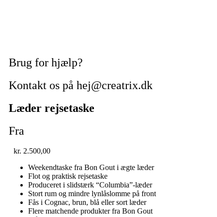
Brug for hjælp?
Kontakt os på hej@creatrix.dk
Læder rejsetaske
Fra
kr.
2.500,00
Weekendtaske fra Bon Gout i ægte læder
Flot og praktisk rejsetaske
Produceret i slidstærk “Columbia”-læder
Stort rum og mindre lynlåslomme på front
Fås i Cognac, brun, blå eller sort læder
Flere matchende produkter fra Bon Gout