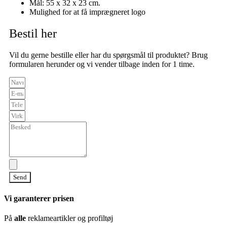
Mål: 55 x 32 x 23 cm.
Mulighed for at få imprægneret logo
Bestil her
Vil du gerne bestille eller har du spørgsmål til produktet? Brug
formularen herunder og vi vender tilbage inden for 1 time.
Send
Vi garanterer prisen
På
alle
reklameartikler og profiltøj