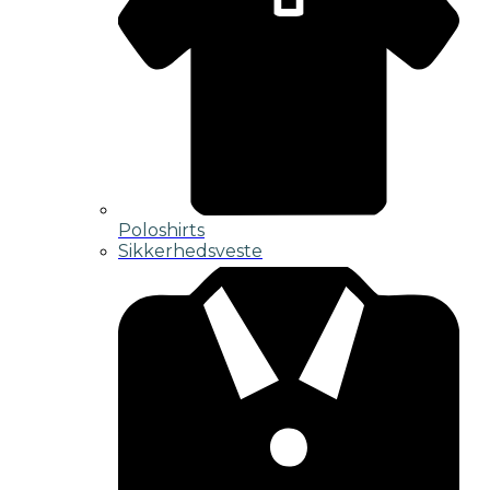
Poloshirts
Sikkerhedsveste