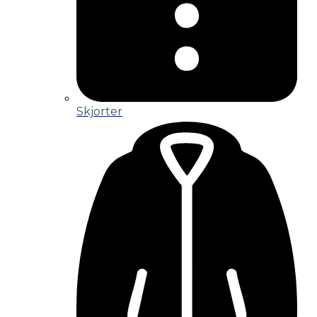
Skjorter