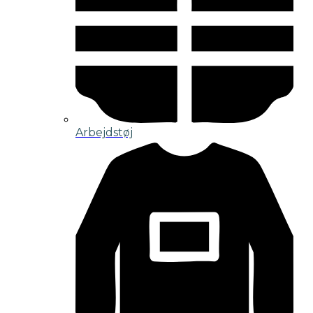
Arbejdstøj