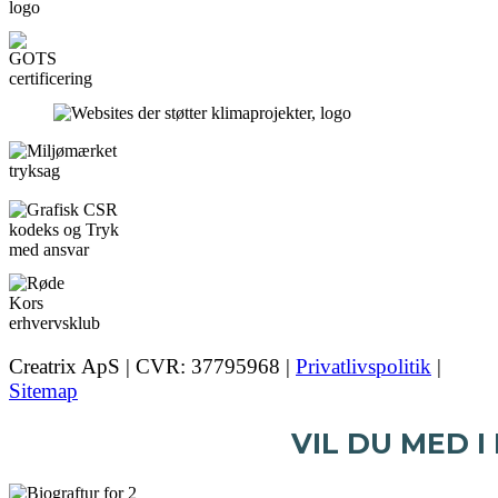
Creatrix ApS | CVR: 37795968 |
Privatlivspolitik
|
Sitemap
VIL DU MED I