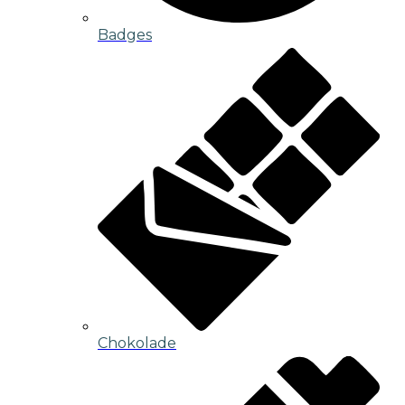
Badges
Chokolade