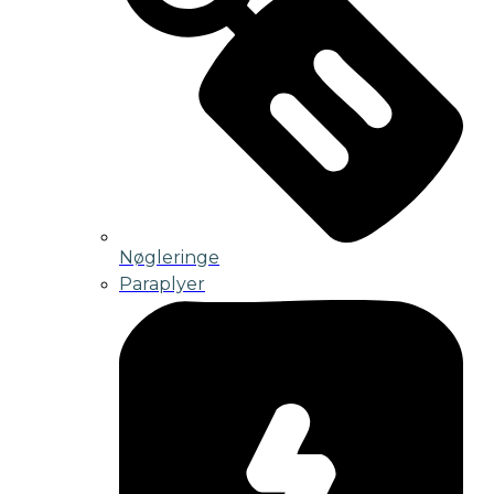
Nøgleringe
Paraplyer