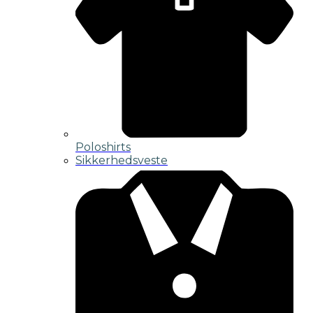
Poloshirts
Sikkerhedsveste