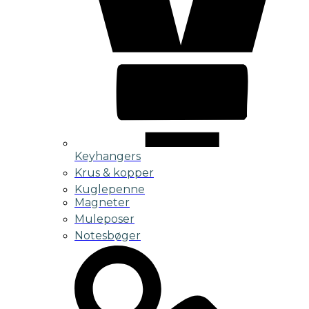
Keyhangers
Krus & kopper
Kuglepenne
Magneter
Muleposer
Notesbøger