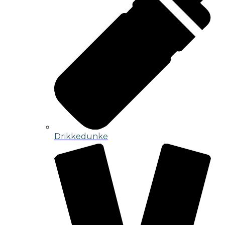
Drikkedunke