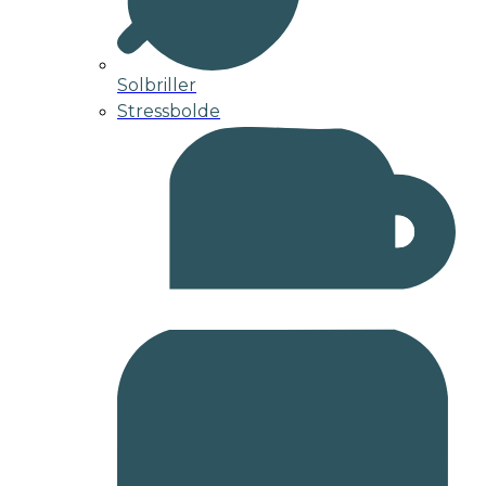
Solbriller
Stressbolde