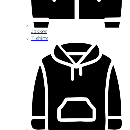
Jakker
T-shirts