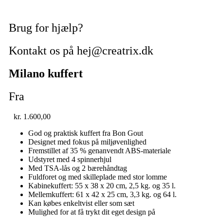
Brug for hjælp?
Kontakt os på hej@creatrix.dk
Milano kuffert
Fra
kr.
1.600,00
God og praktisk kuffert fra Bon Gout
Designet med fokus på miljøvenlighed
Fremstillet af 35 % genanvendt ABS-materiale
Udstyret med 4 spinnerhjul
Med TSA-lås og 2 bærehåndtag
Fuldforet og med skilleplade med stor lomme
Kabinekuffert: 55 x 38 x 20 cm, 2,5 kg. og 35 l.
Mellemkuffert: 61 x 42 x 25 cm, 3,3 kg. og 64 l.
Kan købes enkeltvist eller som sæt
Mulighed for at få trykt dit eget design på