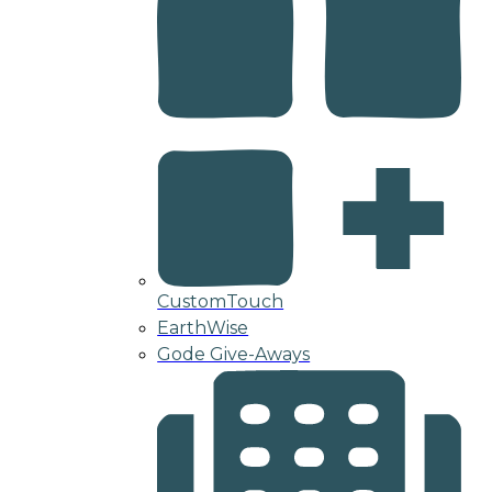
CustomTouch
EarthWise
Gode Give-Aways