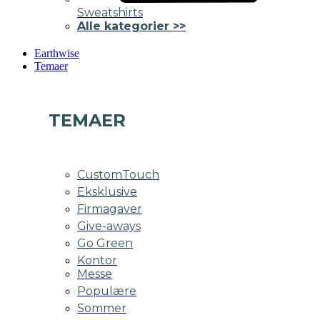
Sweatshirts
Alle kategorier >>
Earthwise
Temaer
TEMAER
CustomTouch
Eksklusive
Firmagaver
Give-aways
Go Green
Kontor
Messe
Populære
Sommer