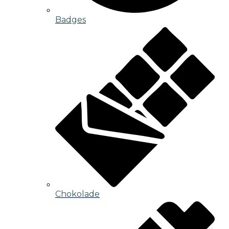
Badges
Chokolade