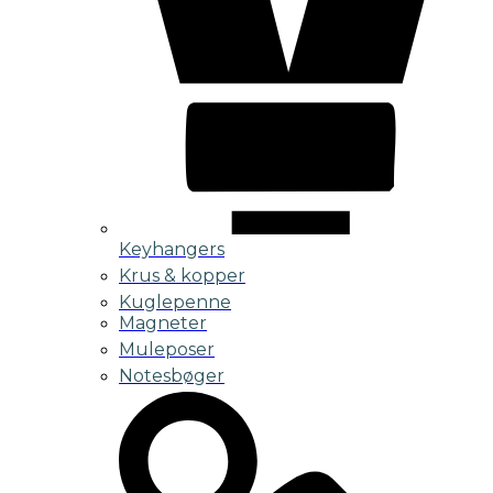
Keyhangers
Krus & kopper
Kuglepenne
Magneter
Muleposer
Notesbøger