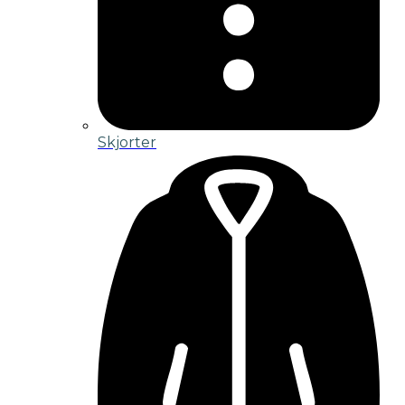
Skjorter