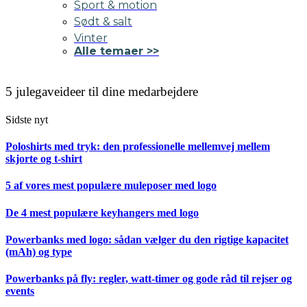
Sport & motion
Sødt & salt
Vinter
Alle temaer >>
5 julegaveideer til dine medarbejdere
Sidste nyt
Poloshirts med tryk: den professionelle mellemvej mellem
skjorte og t-shirt
5 af vores mest populære muleposer med logo
De 4 mest populære keyhangers med logo
Powerbanks med logo: sådan vælger du den rigtige kapacitet
(mAh) og type
Powerbanks på fly: regler, watt-timer og gode råd til rejser og
events