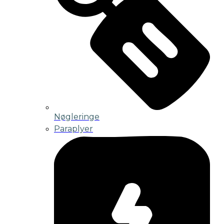
Nøgleringe
Paraplyer