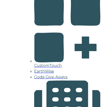
CustomTouch
EarthWise
Gode Give-Aways