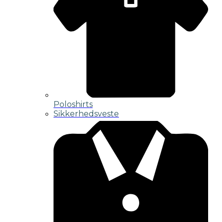
Poloshirts
Sikkerhedsveste