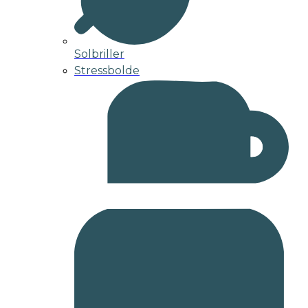
Solbriller
Stressbolde