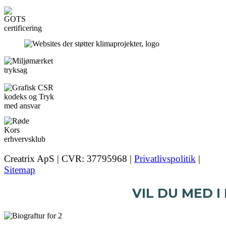
Creatrix ApS | CVR: 37795968 |
Privatlivspolitik
|
Sitemap
VIL DU MED I