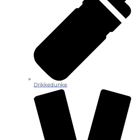
Drikkedunke