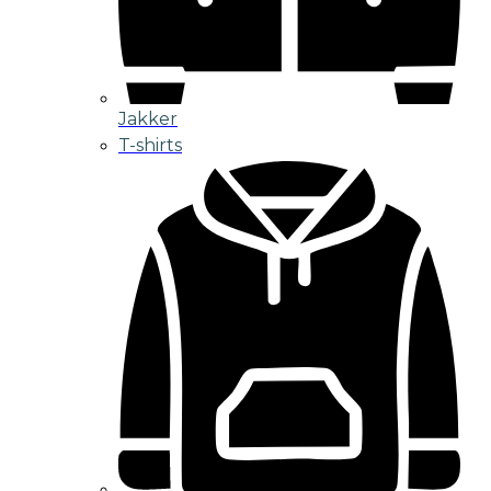
Jakker
T-shirts