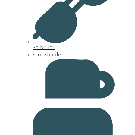
Solbriller
Stressbolde