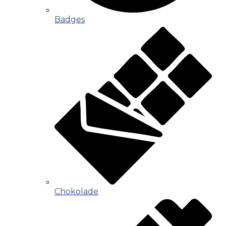
Badges
Chokolade