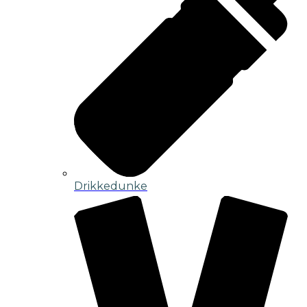
Drikkedunke