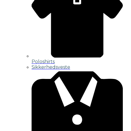
Poloshirts
Sikkerhedsveste