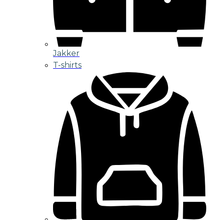
Jakker
T-shirts