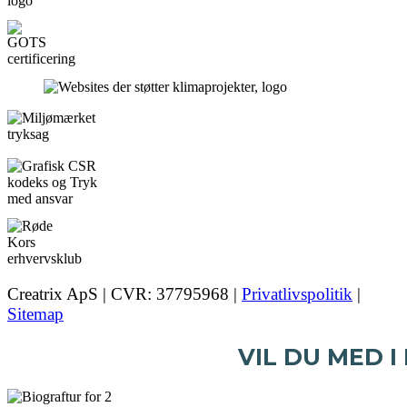
Creatrix ApS | CVR: 37795968 |
Privatlivspolitik
|
Sitemap
VIL DU MED I