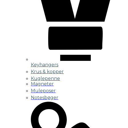
Keyhangers
Krus & kopper
Kuglepenne
Magneter
Muleposer
Notesbøger