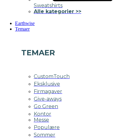
Sweatshirts
Alle kategorier >>
Earthwise
Temaer
TEMAER
CustomTouch
Eksklusive
Firmagaver
Give-aways
Go Green
Kontor
Messe
Populære
Sommer