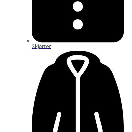
Skjorter