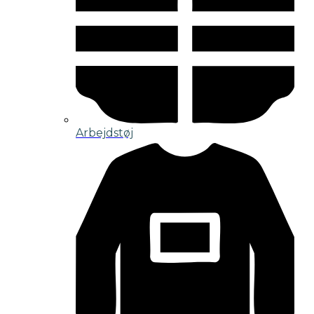
Arbejdstøj