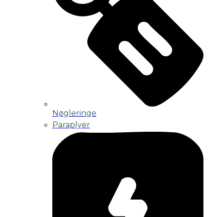
Nøgleringe
Paraplyer