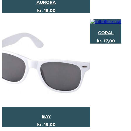
AURORA
kr.
18,00
CORAL
kr.
17,00
BAY
kr.
19,00