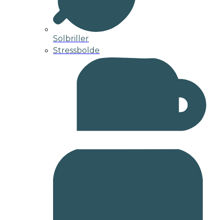
Solbriller
Stressbolde