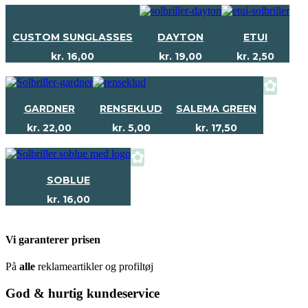
CUSTOM SUNGLASSES
DAYTON
ETUI
kr.
16,00
kr.
19,00
kr.
2,50
✿
GARDNER
RENSEKLUD
SALEMA GREEN
kr.
22,00
kr.
5,00
kr.
17,50
✿
SOBLUE
kr.
16,00
Vi garanterer prisen
På
alle
reklameartikler og profiltøj
God & hurtig kundeservice