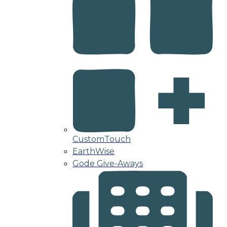
CustomTouch
EarthWise
Gode Give-Aways