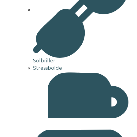
Solbriller
Stressbolde