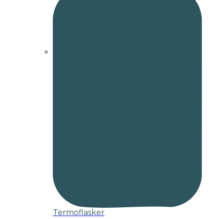
Termoflasker