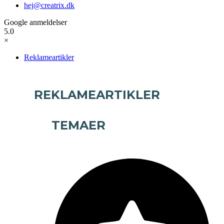
hej@creatrix.dk
Google anmeldelser
5.0
×
Reklameartikler
REKLAMEARTIKLER
TEMAER