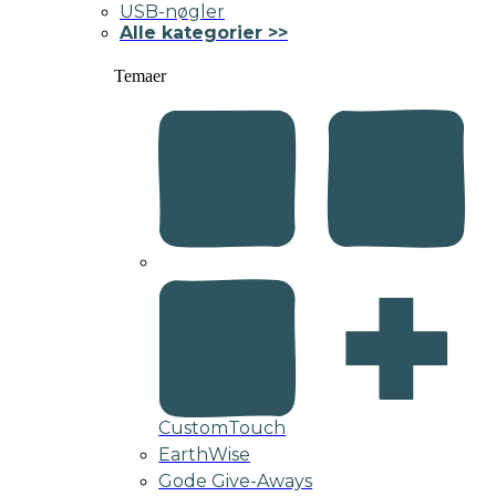
USB-nøgler
Alle kategorier >>
Temaer
CustomTouch
EarthWise
Gode Give-Aways