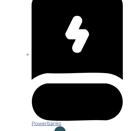
Powerbanks