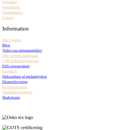
Solbriller
Sweatshirts
Termoflasker
T-shirts
Information
Om Creatrix
Blog
Viden om reklameartikler
Ofte stillede spørgsmål
CSR & Bæredygtighed
ESG-engagement
Gavekort
Onboarding af medarbejdere
Ekspreslevering
Kvalitetspolitik
Handelsbetingelser
Skabeloner