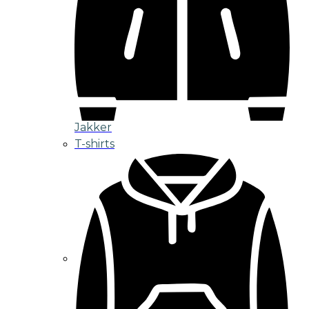
Jakker
T-shirts