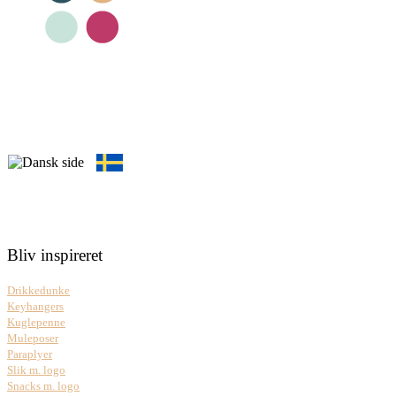
Bliv inspireret
Drikkedunke
Keyhangers
Kuglepenne
Muleposer
Paraplyer
Slik m. logo
Snacks m. logo