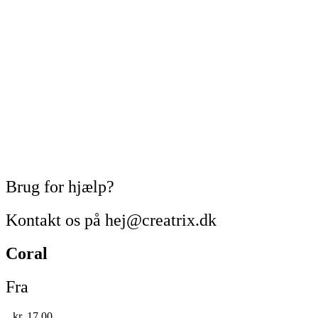
Brug for hjælp?
Kontakt os på hej@creatrix.dk
Coral
Fra
kr.
17,00