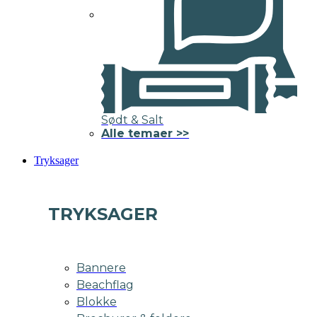
Sødt & Salt
Alle temaer >>
Tryksager
TRYKSAGER
Bannere
Beachflag
Blokke