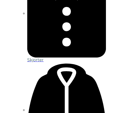
Skjorter