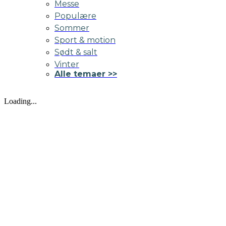
Messe
Populære
Sommer
Sport & motion
Sødt & salt
Vinter
Alle temaer >>
Loading...