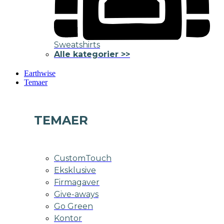
Sweatshirts
Alle kategorier >>
Earthwise
Temaer
TEMAER
CustomTouch
Eksklusive
Firmagaver
Give-aways
Go Green
Kontor