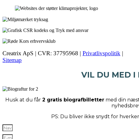
Creatrix ApS | CVR: 37795968 |
Privatlivspolitik
|
Sitemap
VIL DU MED I
Husk at du får
2 gratis biografbilletter
med din næste
nyhedsbre
PS: Du bliver ikke snydt for hverk