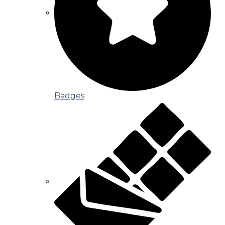
Badges