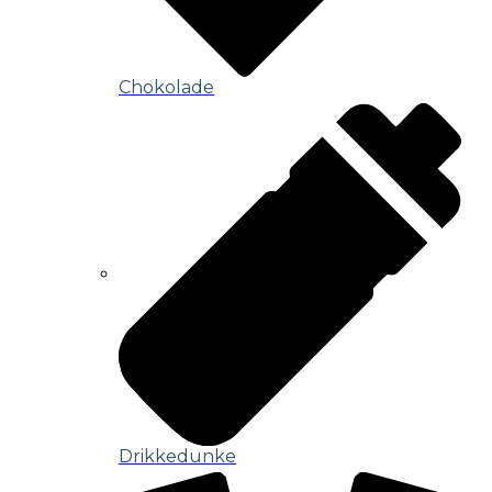
Chokolade
Drikkedunke