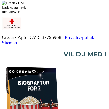
Creatrix ApS | CVR: 37795968 |
Privatlivspolitik
|
Sitemap
VIL DU MED I