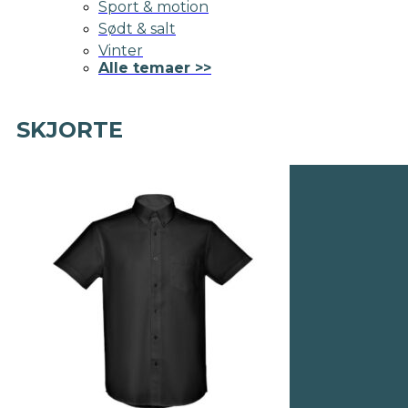
Sport & motion
Sødt & salt
Vinter
Alle temaer >>
SKJORTE