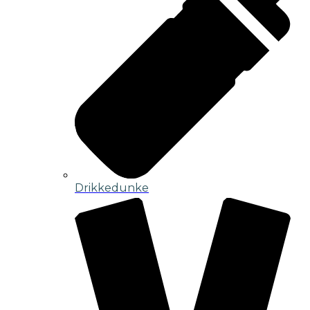
Drikkedunke