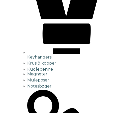
Keyhangers
Krus & kopper
Kuglepenne
Magneter
Muleposer
Notesbøger