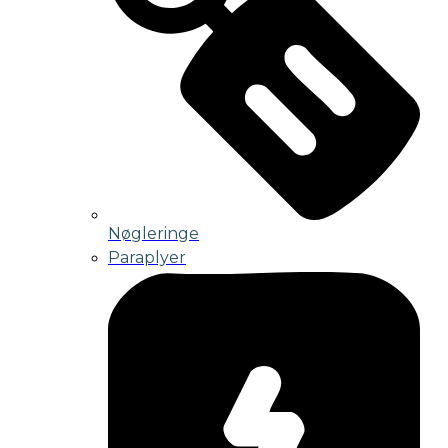
Nøgleringe
Paraplyer