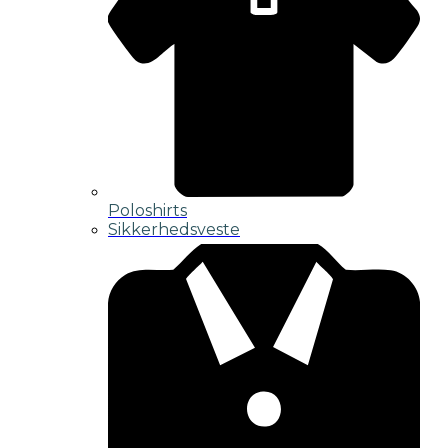
Poloshirts
Sikkerhedsveste