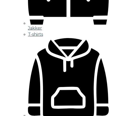
Jakker
T-shirts