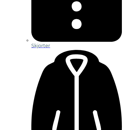
Skjorter