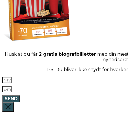
Husk at du får
2 gratis biografbilletter
med din næste
nyhedsbre
PS: Du bliver ikke snydt for hverk
SEND