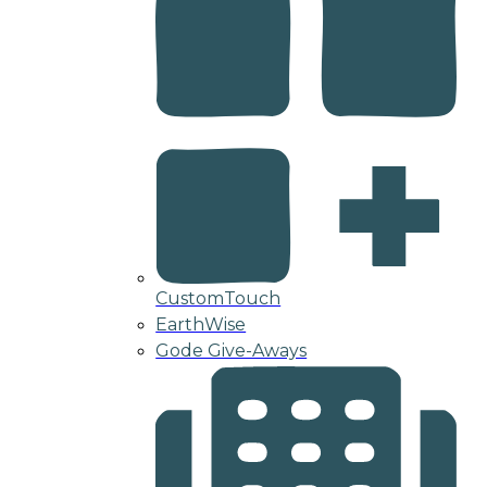
CustomTouch
EarthWise
Gode Give-Aways