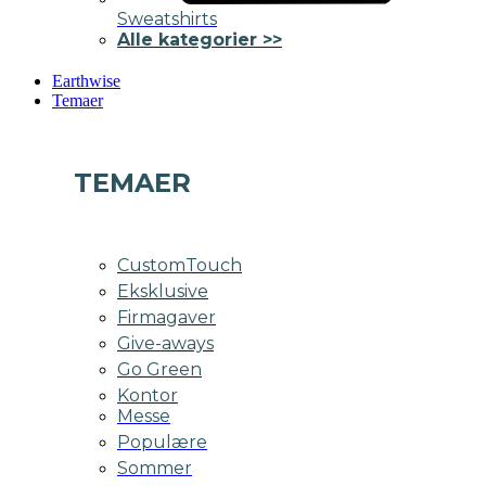
Sweatshirts
Alle kategorier >>
Earthwise
Temaer
TEMAER
CustomTouch
Eksklusive
Firmagaver
Give-aways
Go Green
Kontor
Messe
Populære
Sommer