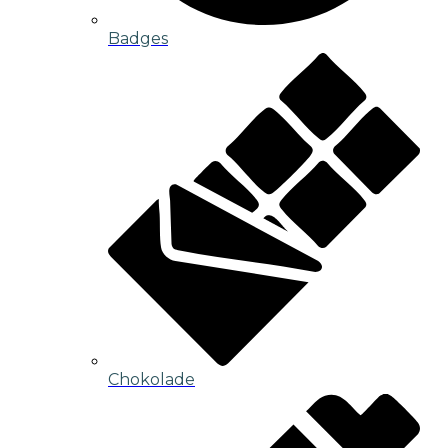
Badges
Chokolade