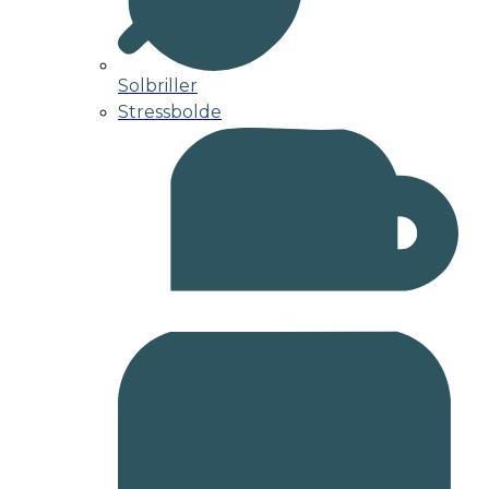
Solbriller
Stressbolde