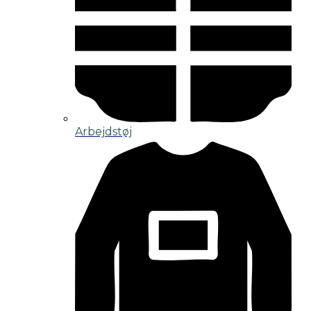
Arbejdstøj