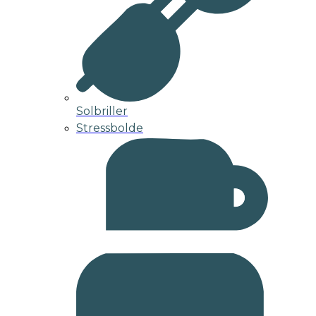
Solbriller
Stressbolde