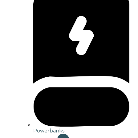
Powerbanks