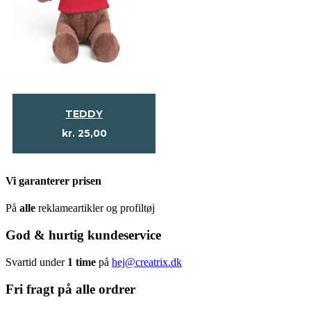
TEDDY
kr.
25,00
Vi garanterer prisen
På
alle
reklameartikler og profiltøj
God & hurtig kundeservice
Svartid under
1 time
på
hej@creatrix.dk
Fri fragt på alle ordrer