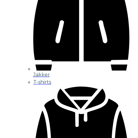
Jakker
T-shirts