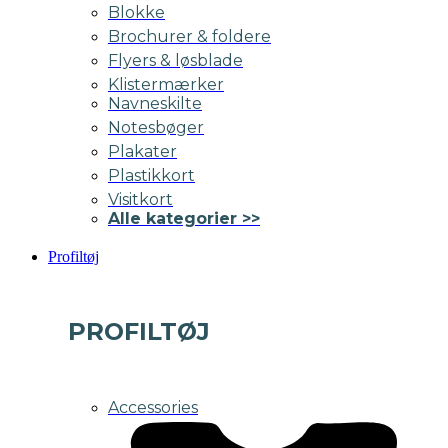
Blokke
Brochurer & foldere
Flyers & løsblade
Klistermærker
Navneskilte
Notesbøger
Plakater
Plastikkort
Visitkort
Alle kategorier >>
Profiltøj
PROFILTØJ
Accessories