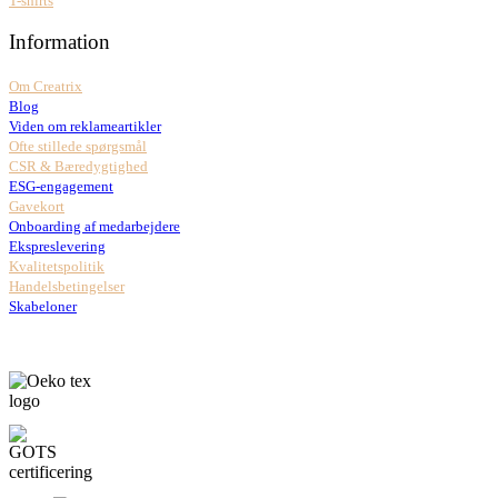
T-shirts
Information
Om Creatrix
Blog
Viden om reklameartikler
Ofte stillede spørgsmål
CSR & Bæredygtighed
ESG-engagement
Gavekort
Onboarding af medarbejdere
Ekspreslevering
Kvalitetspolitik
Handelsbetingelser
Skabeloner