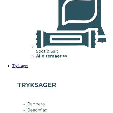
Sødt & Salt
Alle temaer >>
Tryksager
TRYKSAGER
Bannere
Beachflag