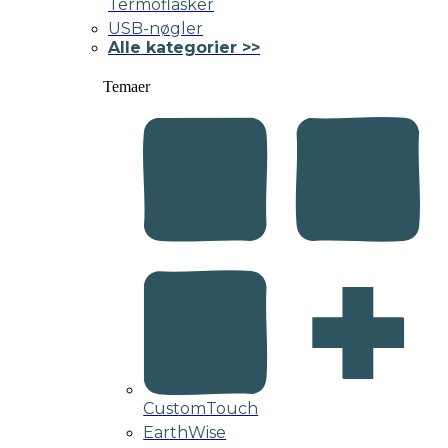
Termoflasker
USB-nøgler
Alle kategorier >>
Temaer
CustomTouch
EarthWise