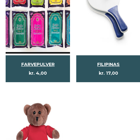
FARVEPULVER
FILIPINAS
kr.
4,00
kr.
17,00