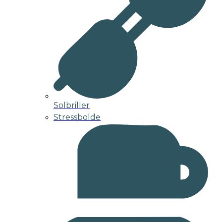
Solbriller
Stressbolde