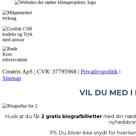
Creatrix ApS | CVR: 37795968 |
Privatlivspolitik
|
Sitemap
VIL DU MED I
Husk at du får
2 gratis biografbilletter
med din næste
nyhedsbre
PS: Du bliver ikke snydt for hverk