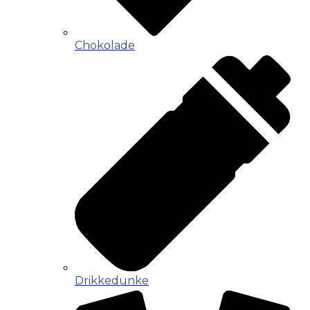
Chokolade
Drikkedunke