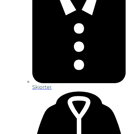
Skjorter