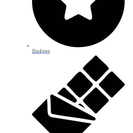
Badges