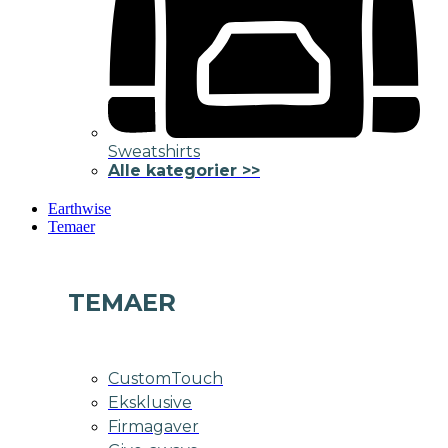
Sweatshirts
Alle kategorier >>
Earthwise
Temaer
TEMAER
CustomTouch
Eksklusive
Firmagaver