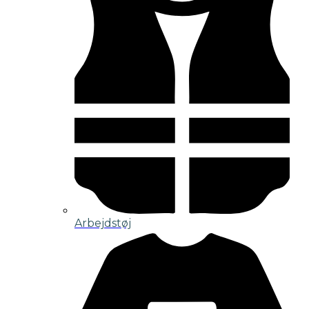
Arbejdstøj