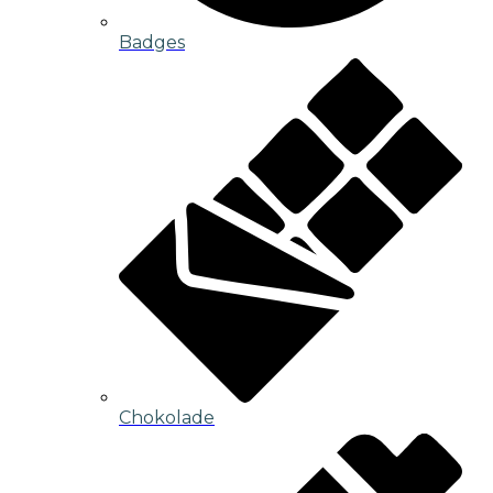
Badges
Chokolade