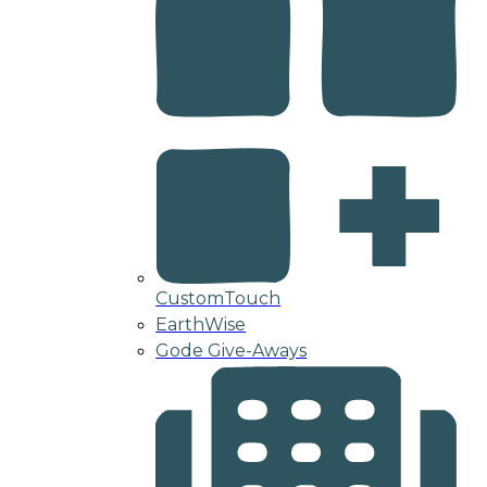
CustomTouch
EarthWise
Gode Give-Aways