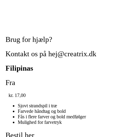
Brug for hjælp?
Kontakt os på hej@creatrix.dk
Filipinas
Fra
kr.
17,00
Sjovt strandspil i træ
Farvede håndtag og bold
Fås i flere farver og bold medfølger
Mulighed for farvetryk
Bestil her