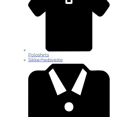
Poloshirts
Sikkerhedsveste