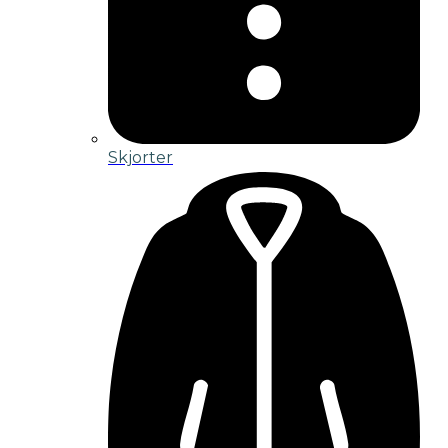
Skjorter