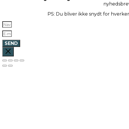
nyhedsbre
PS: Du bliver ikke snydt for hverk
SEND