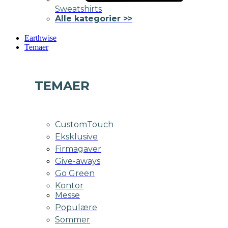
Sweatshirts
Alle kategorier >>
Earthwise
Temaer
TEMAER
CustomTouch
Eksklusive
Firmagaver
Give-aways
Go Green
Kontor
Messe
Populære
Sommer