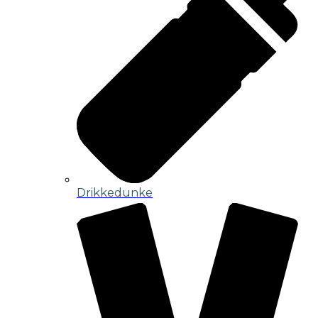
Drikkedunke