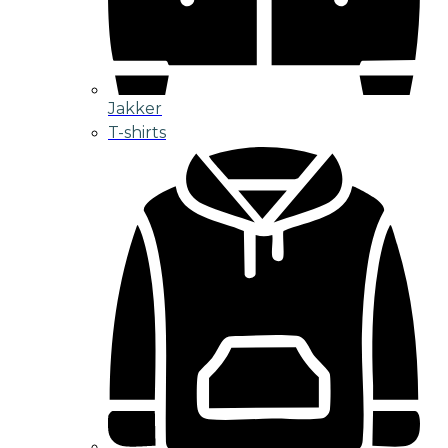
Jakker
T-shirts