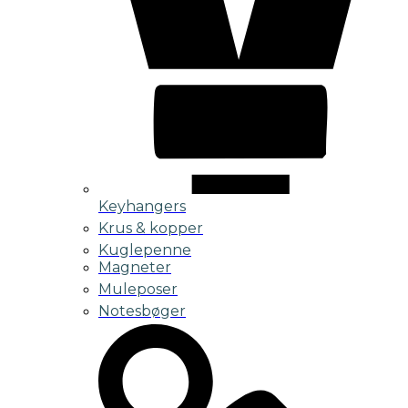
Keyhangers
Krus & kopper
Kuglepenne
Magneter
Muleposer
Notesbøger