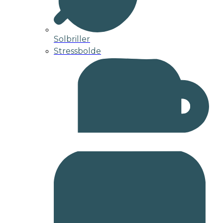
Solbriller
Stressbolde