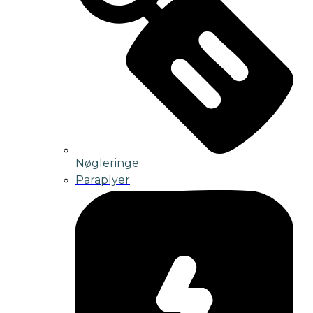
Nøgleringe
Paraplyer