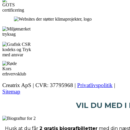
Creatrix ApS | CVR: 37795968 |
Privatlivspolitik
|
Sitemap
VIL DU MED I
Husk at du får
2 gratis biografbilletter
med din næste