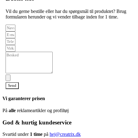
Vil du gerne bestille eller har du spørgsmål til produktet? Brug
formularen herunder og vi vender tilbage inden for 1 time.
Send
Vi garanterer prisen
På
alle
reklameartikler og profiltøj
God & hurtig kundeservice
Svartid under
1 time
på
hej@creatrix.dk