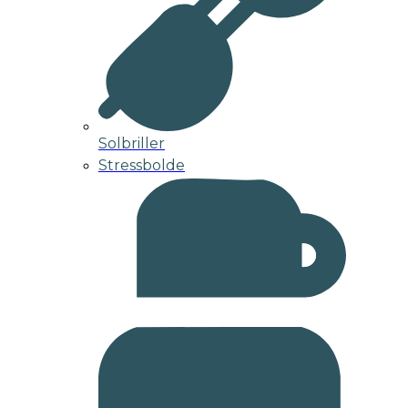
Solbriller
Stressbolde