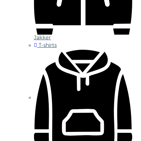
Jakker
T-shirts