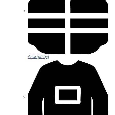
Arbejdstøj