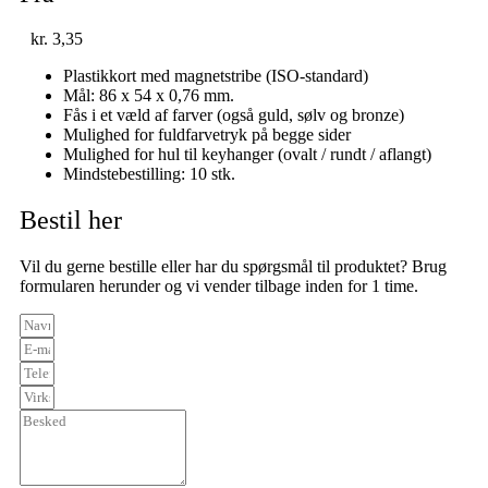
kr.
3,35
Plastikkort med magnetstribe (ISO-standard)
Mål: 86 x 54 x 0,76 mm.
Fås i et væld af farver (også guld, sølv og bronze)
Mulighed for fuldfarvetryk på begge sider
Mulighed for hul til keyhanger (ovalt / rundt / aflangt)
Mindstebestilling: 10 stk.
Bestil her
Vil du gerne bestille eller har du spørgsmål til produktet? Brug
formularen herunder og vi vender tilbage inden for 1 time.