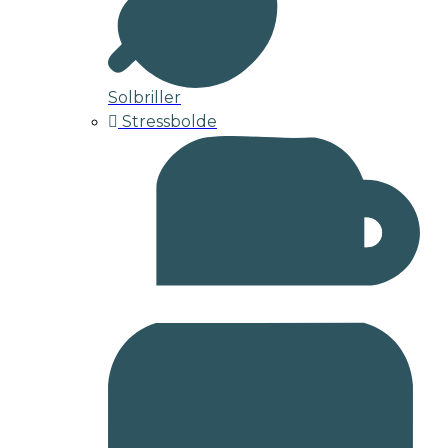
Solbriller
Stressbolde