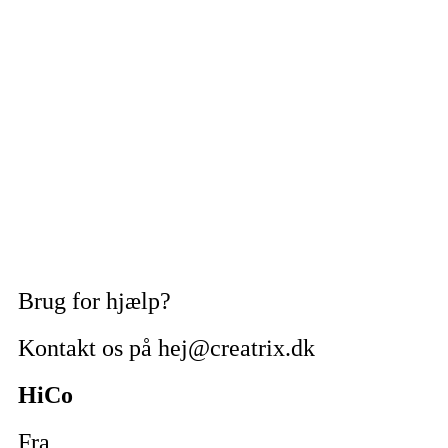
Brug for hjælp?
Kontakt os på hej@creatrix.dk
HiCo
Fra