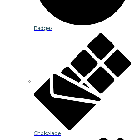
Badges
Chokolade