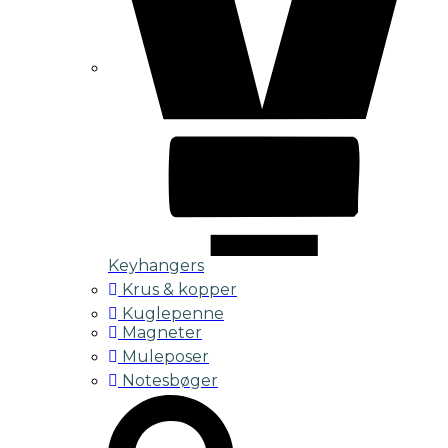
Keyhangers
Krus & kopper
Kuglepenne
Magneter
Muleposer
Notesbøger