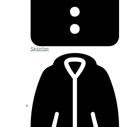
Skjorter