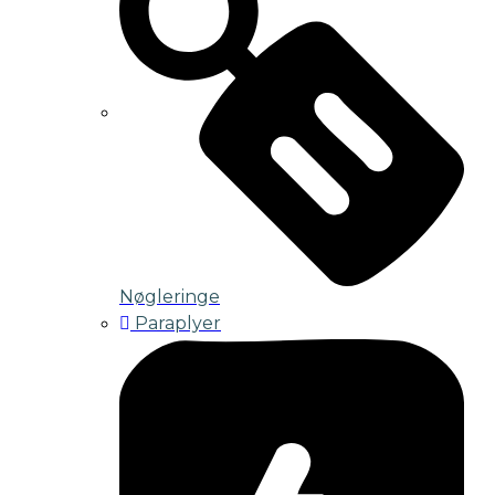
Nøgleringe
Paraplyer