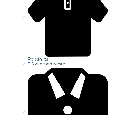
Poloshirts
Sikkerhedsveste