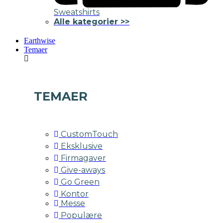
Sweatshirts
Alle kategorier >>
Earthwise
Temaer
TEMAER
CustomTouch
Eksklusive
Firmagaver
Give-aways
Go Green
Kontor
Messe
Populære