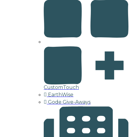
CustomTouch
EarthWise
Gode Give-Aways