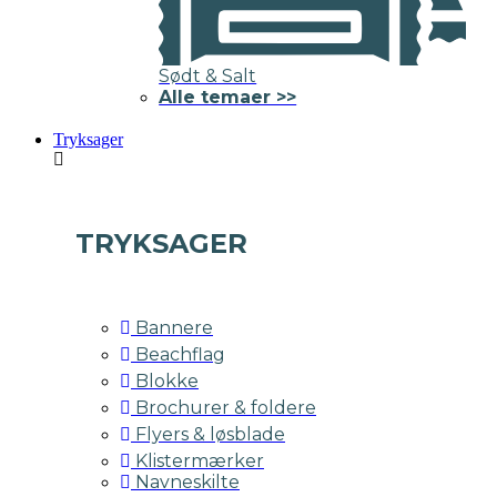
Sødt & Salt
Alle temaer >>
Tryksager
TRYKSAGER
Bannere
Beachflag
Blokke
Brochurer & foldere
Flyers & løsblade
Klistermærker
Navneskilte