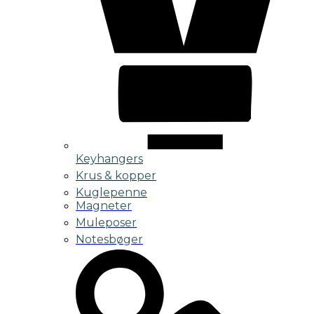
Keyhangers
Krus & kopper
Kuglepenne
Magneter
Muleposer
Notesbøger