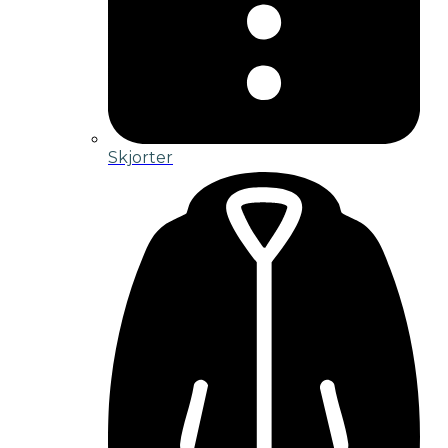
Skjorter