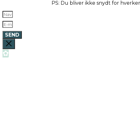
PS: Du bliver ikke snydt for hverk
SEND
✿