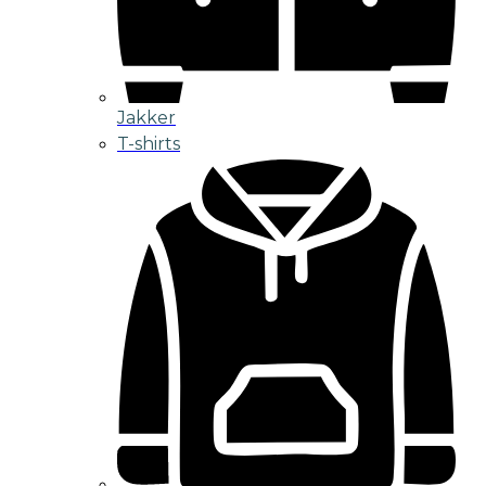
Jakker
T-shirts