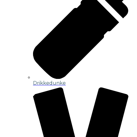
Drikkedunke