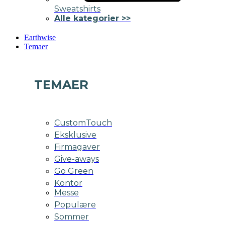
Sweatshirts
Alle kategorier >>
Earthwise
Temaer
TEMAER
CustomTouch
Eksklusive
Firmagaver
Give-aways
Go Green
Kontor
Messe
Populære
Sommer