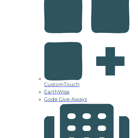
CustomTouch
EarthWise
Gode Give-Aways