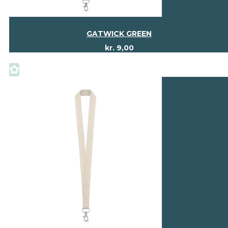
GATWICK GREEN
kr.
9,00
✿