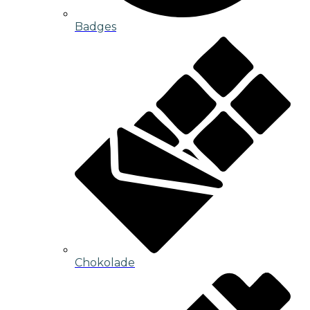
Badges
Chokolade