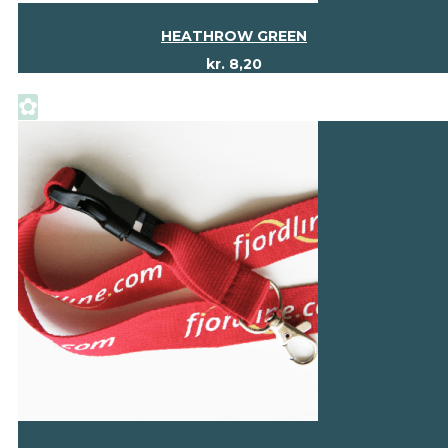
HEATHROW GREEN
kr.
8,20
✿