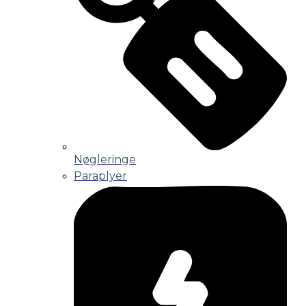
Nøgleringe
Paraplyer