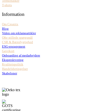
Termoflasker
T-shirts
Information
Om Creatrix
Blog
Viden om reklameartikler
Ofte stillede spørgsmål
CSR & Bæredygtighed
ESG-engagement
Gavekort
Onboarding af medarbejdere
Ekspreslevering
Kvalitetspolitik
Handelsbetingelser
Skabeloner