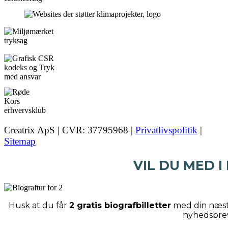
Creatrix ApS | CVR: 37795968 |
Privatlivspolitik
|
Sitemap
VIL DU MED I
Husk at du får
2 gratis biografbilletter
med din næste
nyhedsbre