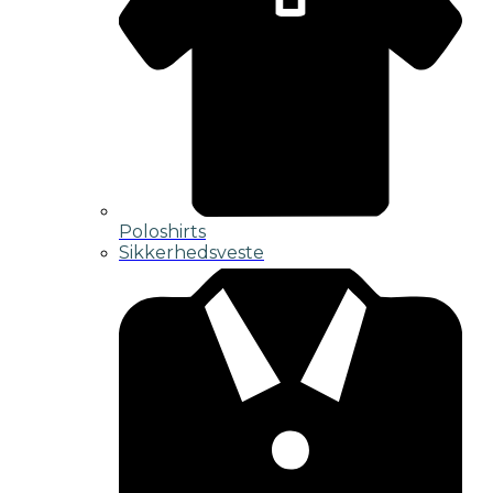
Poloshirts
Sikkerhedsveste