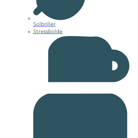
Solbriller
Stressbolde