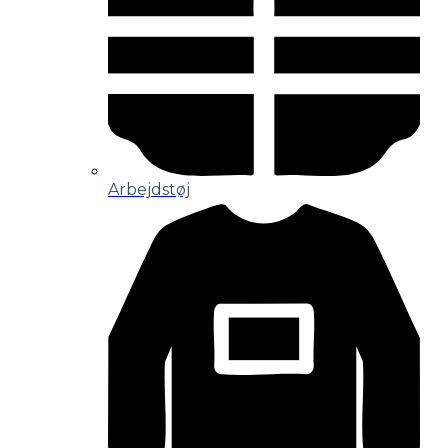
Arbejdstøj