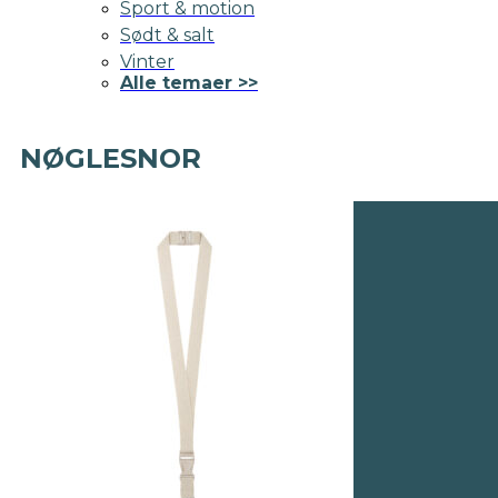
Sport & motion
Sødt & salt
Vinter
Alle temaer >>
NØGLESNOR