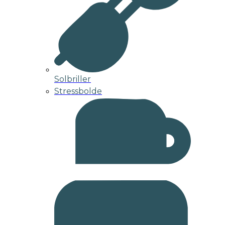
Solbriller
Stressbolde