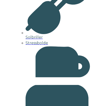
Solbriller
Stressbolde