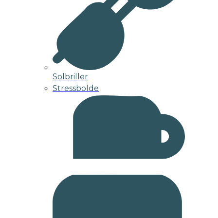
Solbriller
Stressbolde