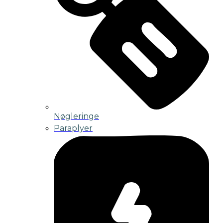
Nøgleringe
Paraplyer