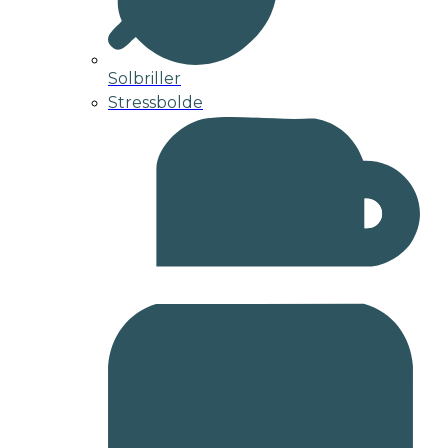
Solbriller
Stressbolde