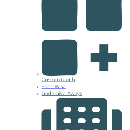
CustomTouch
EarthWise
Gode Give-Aways