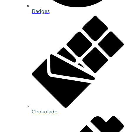
Badges
Chokolade