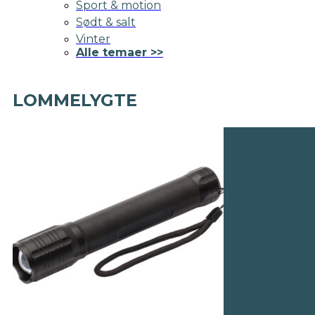
Sport & motion
Sødt & salt
Vinter
Alle temaer >>
LOMMELYGTE