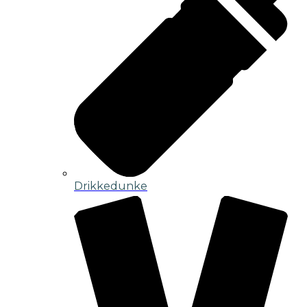
Drikkedunke