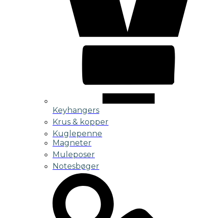
Keyhangers
Krus & kopper
Kuglepenne
Magneter
Muleposer
Notesbøger