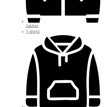
Jakker
T-shirts