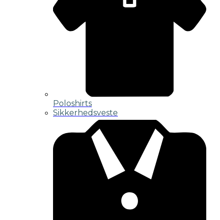
Poloshirts
Sikkerhedsveste