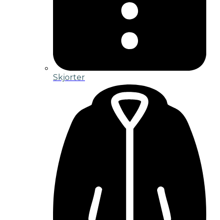
Skjorter