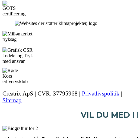
Creatrix ApS | CVR: 37795968 |
Privatlivspolitik
|
Sitemap
VIL DU MED I