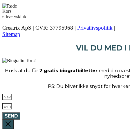
Creatrix ApS | CVR: 37795968 |
Privatlivspolitik
|
Sitemap
VIL DU MED I
Husk at du får
2 gratis biografbilletter
med din næste
nyhedsbre
PS: Du bliver ikke snydt for hverk
SEND