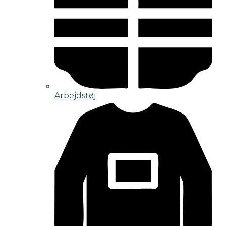
Arbejdstøj