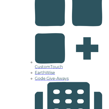
CustomTouch
EarthWise
Gode Give-Aways