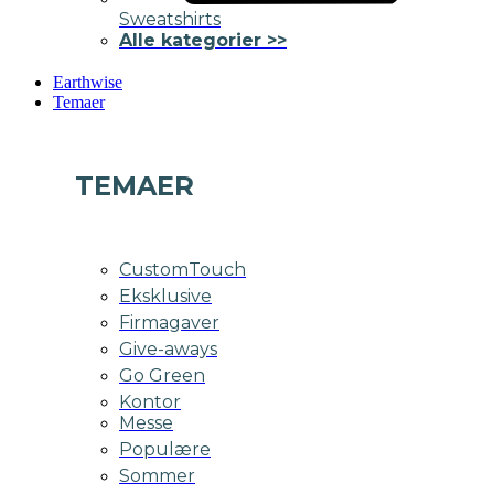
Sweatshirts
Alle kategorier >>
Earthwise
Temaer
TEMAER
CustomTouch
Eksklusive
Firmagaver
Give-aways
Go Green
Kontor
Messe
Populære
Sommer