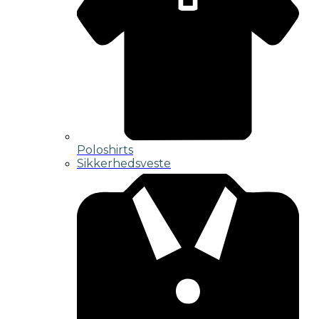
Poloshirts
Sikkerhedsveste