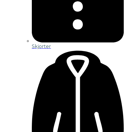
Skjorter