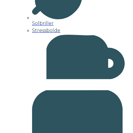
Solbriller
Stressbolde