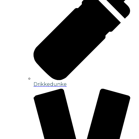
Drikkedunke