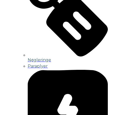
Nøgleringe
Paraplyer