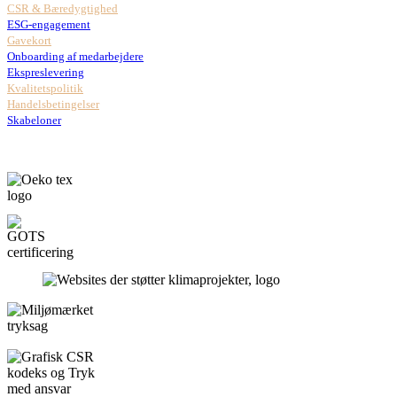
CSR & Bæredygtighed
ESG-engagement
Gavekort
Onboarding af medarbejdere
Ekspreslevering
Kvalitetspolitik
Handelsbetingelser
Skabeloner