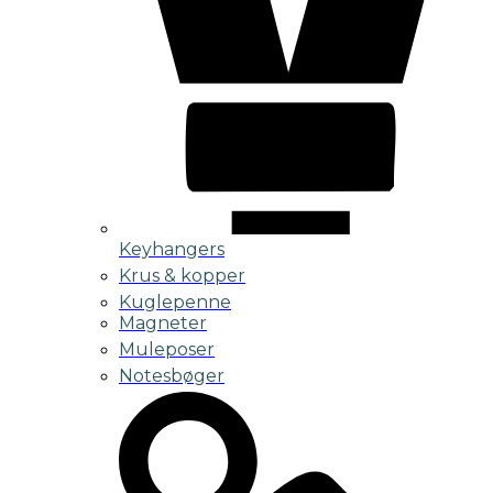
Keyhangers
Krus & kopper
Kuglepenne
Magneter
Muleposer
Notesbøger