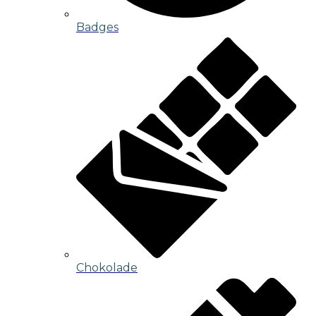
Badges
Chokolade