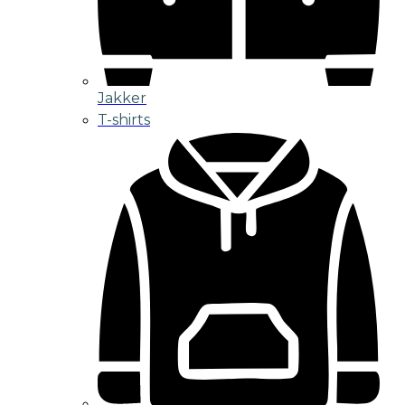
Jakker
T-shirts