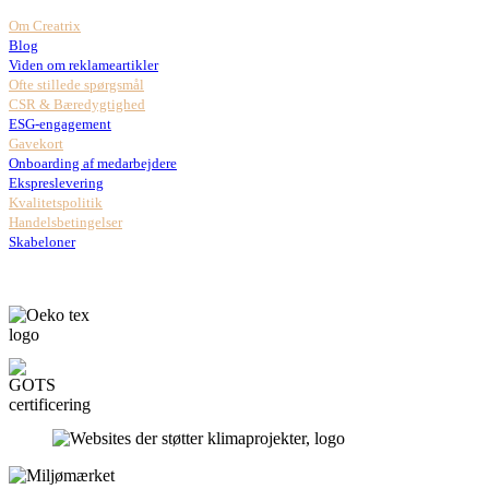
Om Creatrix
Blog
Viden om reklameartikler
Ofte stillede spørgsmål
CSR & Bæredygtighed
ESG-engagement
Gavekort
Onboarding af medarbejdere
Ekspreslevering
Kvalitetspolitik
Handelsbetingelser
Skabeloner