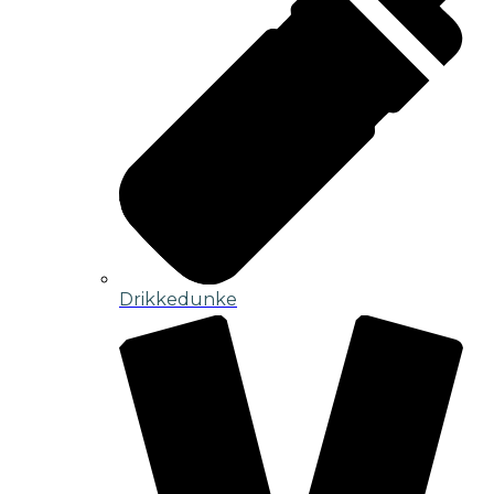
Drikkedunke