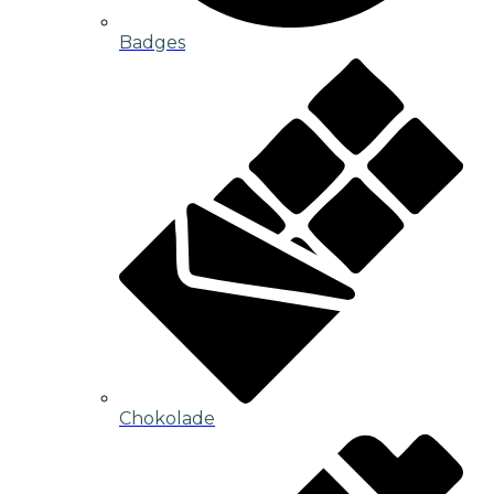
Badges
Chokolade