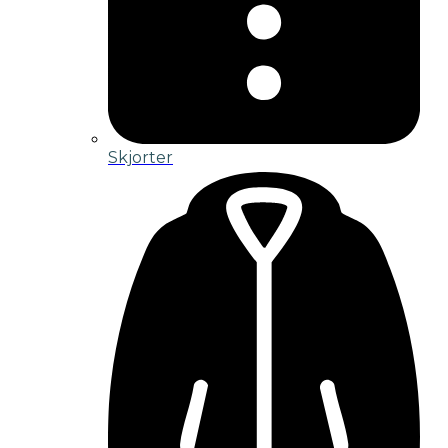
Skjorter