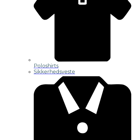
Poloshirts
Sikkerhedsveste