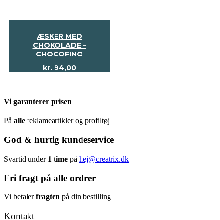
ÆSKER MED
CHOKOLADE –
CHOCOFINO
kr.
94,00
Vi garanterer prisen
På
alle
reklameartikler og profiltøj
God & hurtig kundeservice
Svartid under
1 time
på
hej@creatrix.dk
Fri fragt på alle ordrer
Vi betaler
fragten
på din bestilling
Kontakt