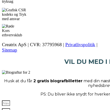
Creatrix ApS | CVR: 37795968 |
Privatlivspolitik
|
Sitemap
VIL DU MED I
Husk at du får
2 gratis biografbilletter
med din næste
nyhedsbre
PS: Du bliver ikke snydt for hverk