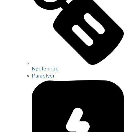
Nøgleringe
Paraplyer