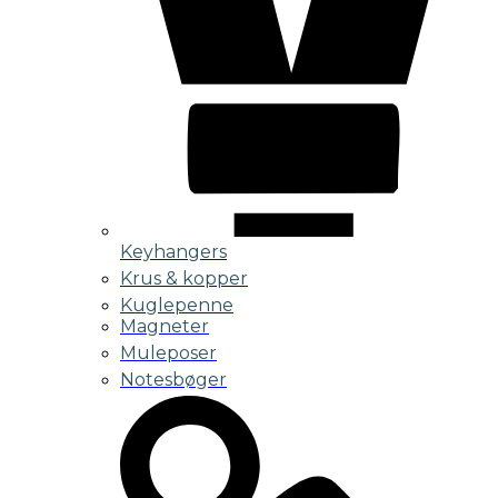
Keyhangers
Krus & kopper
Kuglepenne
Magneter
Muleposer
Notesbøger