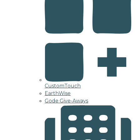
CustomTouch
EarthWise
Gode Give-Aways