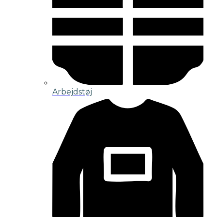
Arbejdstøj