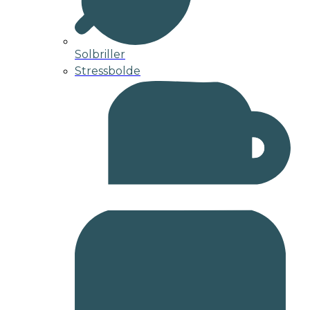
Solbriller
Stressbolde