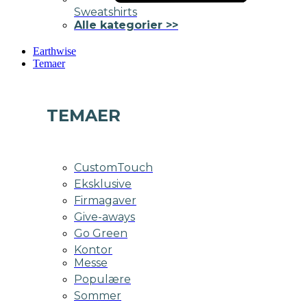
Sweatshirts
Alle kategorier >>
Earthwise
Temaer
TEMAER
CustomTouch
Eksklusive
Firmagaver
Give-aways
Go Green
Kontor
Messe
Populære
Sommer