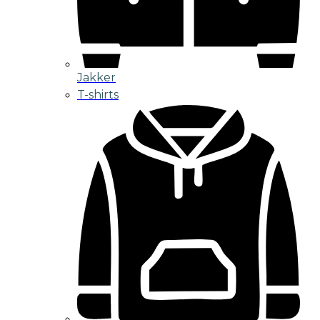
Jakker
T-shirts