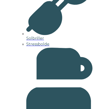
Solbriller
Stressbolde