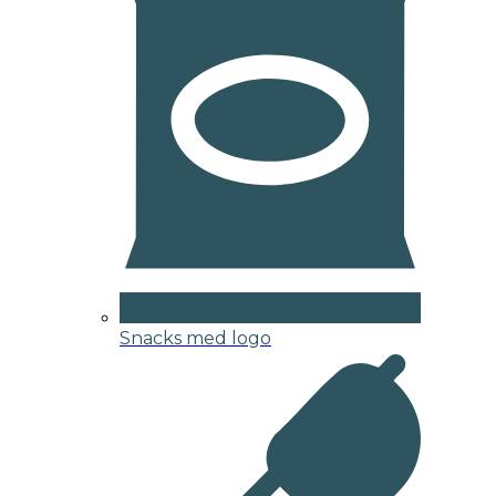
Snacks med logo