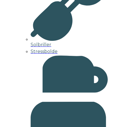
Solbriller
Stressbolde