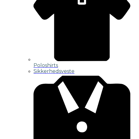
Poloshirts
Sikkerhedsveste