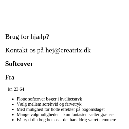
Brug for hjælp?
Kontakt os på hej@creatrix.dk
Softcover
Fra
kr.
23,64
Flotte softcover bøger i kvalitetstryk
Vælg mellem sort/hvid og farvetryk
Med mulighed for flotte effekter på bogomslaget
Mange valgmuligheder – kun fantasien sætter grænser
Få trykt din bog hos os – det har aldrig været nemmere