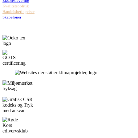
Ekspreslevering
Kvalitetspolitik
Handelsbetingelser
Skabeloner