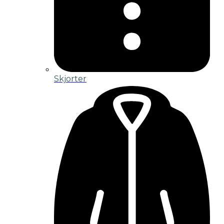
Skjorter