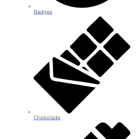
Badges
Chokolade