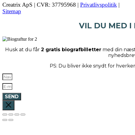
Creatrix ApS | CVR: 37795968 |
Privatlivspolitik
|
Sitemap
VIL DU MED I
Husk at du får
2 gratis biografbilletter
med din næste
nyhedsbre
PS: Du bliver ikke snydt for hverk
SEND