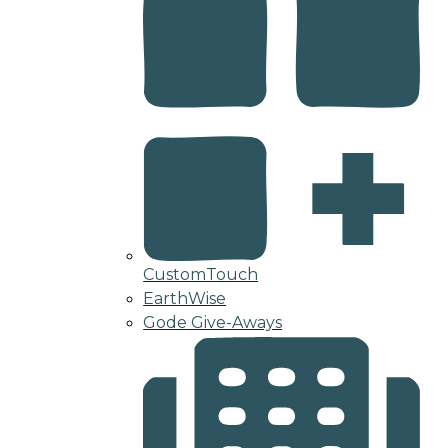
CustomTouch
EarthWise
Gode Give-Aways