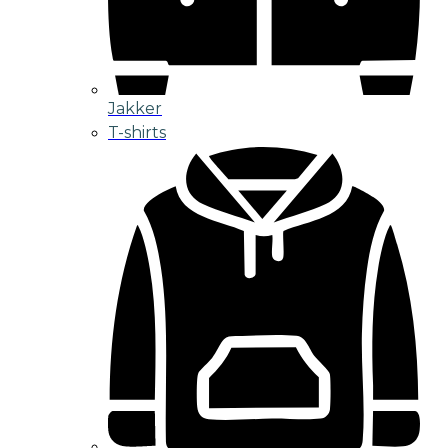
Jakker
T-shirts