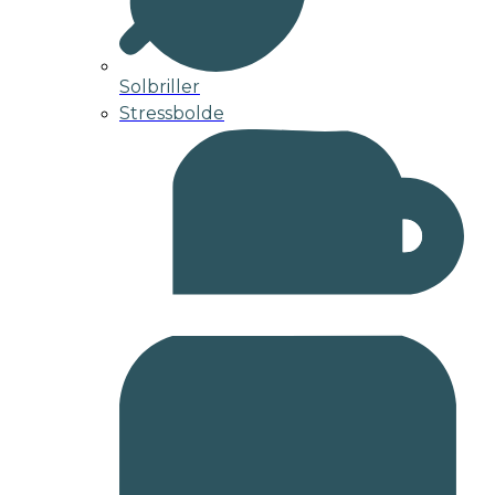
Solbriller
Stressbolde