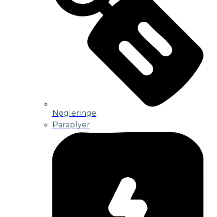
Nøgleringe
Paraplyer