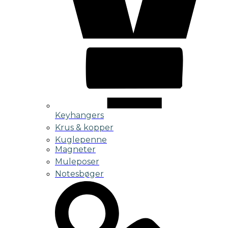
Keyhangers
Krus & kopper
Kuglepenne
Magneter
Muleposer
Notesbøger