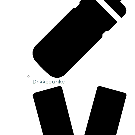
Drikkedunke