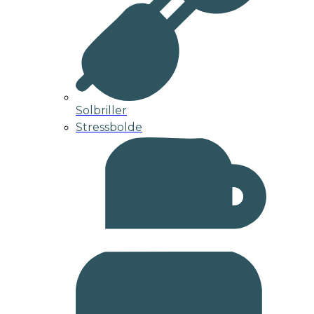
Solbriller
Stressbolde